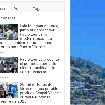
cent
Popular
Tags
omments
Luis Munguía destaca,
junto al gobernador
Pablo Lemus, la
modernización del
nsporte público como un paso
tórico para Puerto Vallarta
 días ago
Pablo Lemus presenta
el primer sistema de
electromovilidad de
Puerto Vallarta
 días ago
20 mil millones de
litros de agua potable,
produce Seapal Vallarta
durante el primer
mestre de 2026