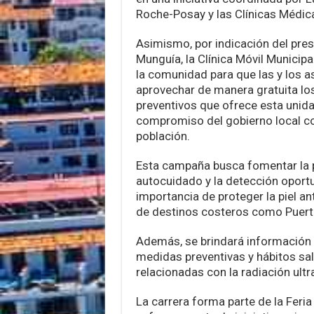
Roche-Posay y las Clínicas Médica
Asimismo, por indicación del pres
Munguía, la Clínica Móvil Municipal
la comunidad para que las y los 
aprovechar de manera gratuita lo
preventivos que ofrece esta unida
compromiso del gobierno local con
población.
Esta campaña busca fomentar la p
autocuidado y la detección oport
importancia de proteger la piel an
de destinos costeros como Puerto
Además, se brindará información 
medidas preventivas y hábitos sa
relacionadas con la radiación ultra
La carrera forma parte de la Feri