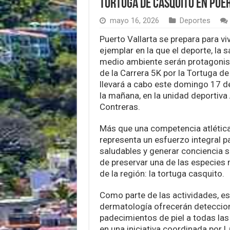
Tortuga de Casquito en Pue
mayo 16, 2026
Deportes
Puerto Vallarta se prepara para vi
ejemplar en la que el deporte, la s
medio ambiente serán protagonist
de la Carrera 5K por la Tortuga de
llevará a cabo este domingo 17 de
la mañana, en la unidad deportiva
Contreras.
Más que una competencia atlética
representa un esfuerzo integral 
saludables y generar conciencia s
de preservar una de las especie
de la región: la tortuga casquito.
Como parte de las actividades, es
dermatología ofrecerán deteccion
padecimientos de piel a todas las
en una iniciativa coordinada por 