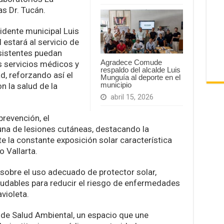
s Dr. Tucán.
idente municipal Luis
 estará al servicio de
asistentes puedan
Agradece Comude
s servicios médicos y
respaldo del alcalde Luis
d, reforzando así el
Munguía al deporte en el
municipio
 la salud de la
abril 15, 2026
revención, el
una de lesiones cutáneas, destacando la
te la constante exposición solar característica
 Vallarta.
sobre el uso adecuado de protector solar,
ludables para reducir el riesgo de enfermedades
violeta.
a de Salud Ambiental, un espacio que une