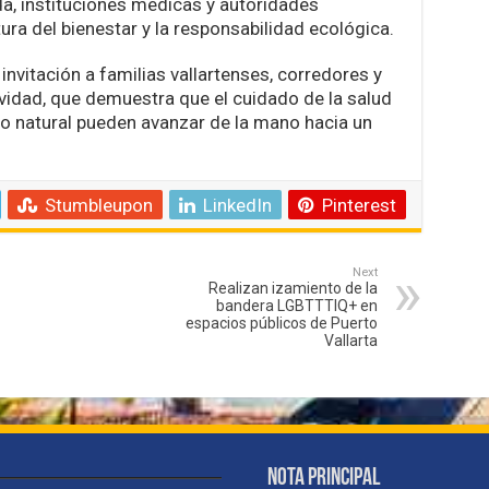
ada, instituciones médicas y autoridades
tura del bienestar y la responsabilidad ecológica.
nvitación a familias vallartenses, corredores y
tividad, que demuestra que el cuidado de la salud
no natural pueden avanzar de la mano hacia un
Stumbleupon
LinkedIn
Pinterest
Next
Realizan izamiento de la
bandera LGBTTTIQ+ en
espacios públicos de Puerto
Vallarta
Nota Principal