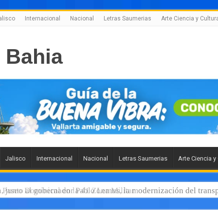
alisco
Internacional
Nacional
Letras Saumerias
Arte Ciencia y Cultur
Jalisco
Internacional
Nacional
Letras Saumerias
Arte Ciencia y
 junto al gobernador Pablo Lemus, la modernización del transp