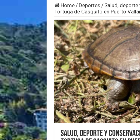
Home
/
Deportes
/
Salud, deporte 
Tortuga de Casquito en Puerto Valla
Salud, deporte y conservaci