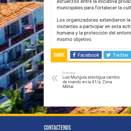
esfuerzos entre la iniciativa priv
municipales para fortalecer la cul
Los organizadores extendieron la i
visitantes a participar en esta ac
humana y la protección del entor
mismo objetivo.
Facebook
Twitter
Share
Previous
Luis Munguía atestigua cambio
de mando en la 41/a. Zona
Militar
Contactenos