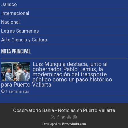
Jalisco
Internacional
Nacional
Letras Saumerias
Arte Ciencia y Cultura
Nota Principal
Luis Munguía destaca, junto al
gobernador Pablo Lemus, la
modernización del transporte
público como un paso histórico
para Puerto Vallarta
1 semana ago
Observatorio Bahía - Noticias en Puerto Vallarta
Developed by
Brewedmkt.com