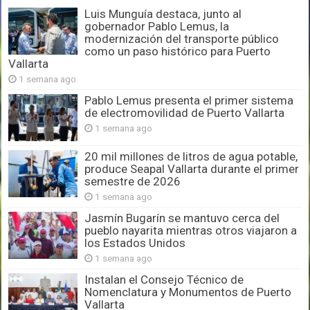
Luis Munguía destaca, junto al
gobernador Pablo Lemus, la
modernización del transporte público
como un paso histórico para Puerto
Vallarta
1 semana ago
Pablo Lemus presenta el primer sistema
de electromovilidad de Puerto Vallarta
1 semana ago
20 mil millones de litros de agua potable,
produce Seapal Vallarta durante el primer
semestre de 2026
1 semana ago
Jasmín Bugarín se mantuvo cerca del
pueblo nayarita mientras otros viajaron a
los Estados Unidos
1 semana ago
Instalan el Consejo Técnico de
Nomenclatura y Monumentos de Puerto
Vallarta