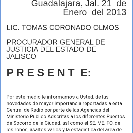
Guadalajara, Jal. 21 de
de
enero
Enero del 2013
LIC. TOMAS CORONADO OLMOS
PROCURADOR GENERAL DE
JUSTICIA DEL ESTADO DE
JALISCO
P R E S E N T E:
Por este medio le informamos a Usted, de las
novedades de mayor importancia reportadas a esta
Central de Radio por parte de las Agencias del
Ministerio Publico Adscritas a los diferentes Puestos
de Socorro de la Ciudad, así como el SE. ME. FO, de
los robos, asaltos varios y la estadística del área de