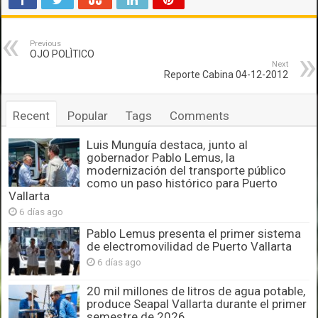
Previous
OJO POLÌTICO
Next
Reporte Cabina 04-12-2012
Recent
Popular
Tags
Comments
Luis Munguía destaca, junto al
gobernador Pablo Lemus, la
modernización del transporte público
como un paso histórico para Puerto
Vallarta
6 días ago
Pablo Lemus presenta el primer sistema
de electromovilidad de Puerto Vallarta
6 días ago
20 mil millones de litros de agua potable,
produce Seapal Vallarta durante el primer
semestre de 2026