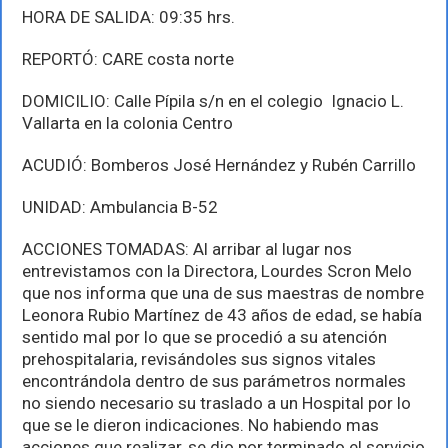
HORA DE SALIDA: 09:35 hrs.
REPORTÓ: CARE costa norte
DOMICILIO: Calle Pípila s/n en el colegio Ignacio L.
Vallarta en la colonia Centro
ACUDIÓ: Bomberos José Hernández y Rubén Carrillo
UNIDAD: Ambulancia B-52
ACCIONES TOMADAS: Al arribar al lugar nos
entrevistamos con la Directora, Lourdes Scron Melo
que nos informa que una de sus maestras de nombre
Leonora Rubio Martínez de 43 años de edad, se había
sentido mal por lo que se procedió a su atención
prehospitalaria, revisándoles sus signos vitales
encontrándola dentro de sus parámetros normales
no siendo necesario su traslado a un Hospital por lo
que se le dieron indicaciones. No habiendo mas
acciones que realizar, se dio por terminado el servicio