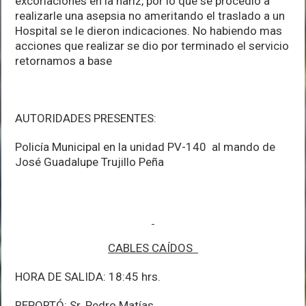
excoriaciones en la nariz, por lo que se procedió a
realizarle una asepsia no ameritando el traslado a un
Hospital se le dieron indicaciones. No habiendo mas
acciones que realizar se dio por terminado el servicio
retornamos a base
AUTORIDADES PRESENTES:
Policía Municipal en la unidad PV-140 al mando de
José Guadalupe Trujillo Peña
CABLES CAÍDOS
HORA DE SALIDA: 18:45 hrs.
REPORTÓ: Sr. Pedro Matías