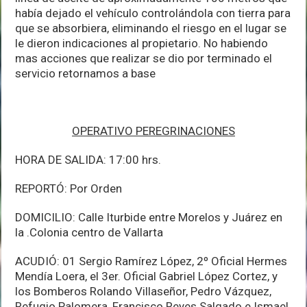
había dejado el vehículo controlándola con tierra para
que se absorbiera, eliminando el riesgo en el lugar se
le dieron indicaciones al propietario. No habiendo
mas acciones que realizar se dio por terminado el
servicio retornamos a base
OPERATIVO PEREGRINACIONES
HORA DE SALIDA: 17:00 hrs.
REPORTÓ: Por Orden
DOMICILIO: Calle Iturbide entre Morelos y Juárez en
la .Colonia centro de Vallarta
ACUDIÓ: 01 Sergio Ramírez López, 2º Oficial Hermes
Mendía Loera, el 3er. Oficial Gabriel López Cortez, y
los Bomberos Rolando Villaseñor, Pedro Vázquez,
Refugio Palomera, Francisco Reyes Salgado e Ismael