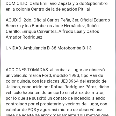
DOMICILIO: Calle Emiliano Zapata y 5 de Septiembre
en la colonia Centro de la delegación Pitillal
ACUDIÓ: 2do. Oficial Carlos Peña, 3er. Oficial Eduardo
Becerra y los Bomberos José Hernández, Rubén
Carrillo, Enrique Cervantes, Alfredo Leal y Carlos
Amador Rodríguez
UNIDAD: Ambulancia B-38 Motobomba B-13
ACCIONES TOMADAS: al arribar al lugar se observó
un vehículo marca Ford, modelo 1983, tipo Van de
color guinda, con las placas JED3964 del estado de
Jalisco, conducido por Rafael Rodríguez Pérez, dicho
vehículo había tenido un corto en el área del motor,
por lo que se suscitó un conato de incendio, siendo
controlado por el propietario y vecinos del lugar, con
extintor de PQS y agua, así mismo se observó una
línea de aceite de aproximadamente 100 metros que