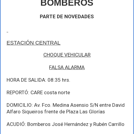
BOMBEROS
12-
2012
PARTE DE NOVEDADES
ESTACIÓN CENTRA
L
CHOQUE VEHICULAR
FALSA ALARMA
HORA DE SALIDA: 08:35 hrs.
REPORTÓ: CARE costa norte
DOMICILIO: Av. Fco. Medina Asensio S/N entre David
Alfaro Siqueiros frente de Plaza Las Glorías
ACUDIÓ: Bomberos José Hernández y Rubén Carrillo