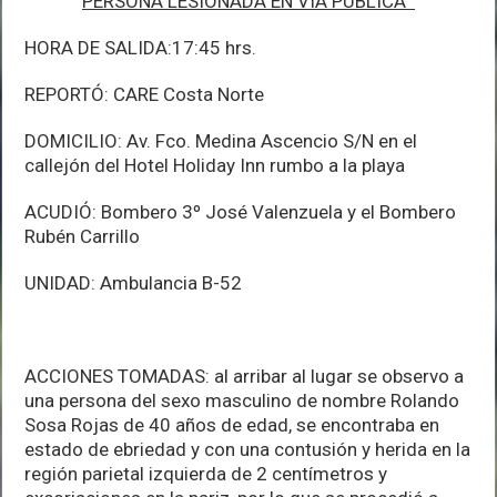
PERSONA LESIONADA EN VÍA PÚBLICA
HORA DE SALIDA:17:45 hrs.
REPORTÓ: CARE Costa Norte
DOMICILIO: Av. Fco. Medina Ascencio S/N en el
callejón del Hotel Holiday Inn rumbo a la playa
ACUDIÓ: Bombero 3º José Valenzuela y el Bombero
Rubén Carrillo
UNIDAD: Ambulancia B-52
ACCIONES TOMADAS: al arribar al lugar se observo a
una persona del sexo masculino de nombre Rolando
Sosa Rojas de 40 años de edad, se encontraba en
estado de ebriedad y con una contusión y herida en la
región parietal izquierda de 2 centímetros y