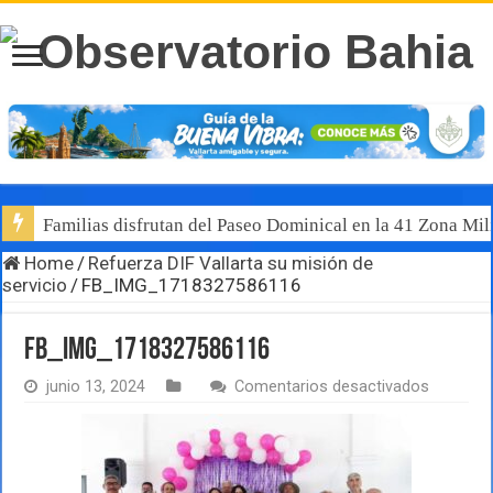
Familias disfrutan del Paseo Dominical en la 41 Zona Mili
Home
/
Refuerza DIF Vallarta su misión de
servicio
/
FB_IMG_1718327586116
FB_IMG_1718327586116
en
junio 13, 2024
Comentarios desactivados
FB_IMG_