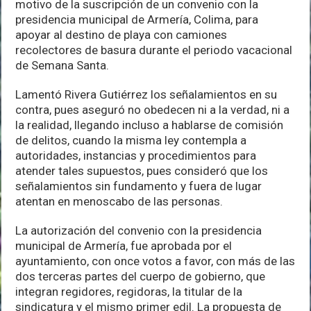
motivo de la suscripción de un convenio con la
habitantes
presidencia municipal de Armería, Colima, para
y
visitantes
apoyar al destino de playa con camiones
de
recolectores de basura durante el periodo vacacional
Colima
de Semana Santa.
Lamentó Rivera Gutiérrez los señalamientos en su
contra, pues aseguró no obedecen ni a la verdad, ni a
la realidad, llegando incluso a hablarse de comisión
de delitos, cuando la misma ley contempla a
autoridades, instancias y procedimientos para
atender tales supuestos, pues consideró que los
señalamientos sin fundamento y fuera de lugar
atentan en menoscabo de las personas.
La autorización del convenio con la presidencia
municipal de Armería, fue aprobada por el
ayuntamiento, con once votos a favor, con más de las
dos terceras partes del cuerpo de gobierno, que
integran regidores, regidoras, la titular de la
sindicatura y el mismo primer edil. La propuesta de