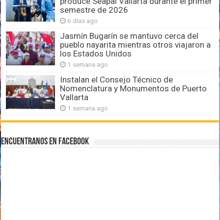
produce Seapal Vallarta durante el primer
semestre de 2026
6 días ago
Jasmín Bugarín se mantuvo cerca del
pueblo nayarita mientras otros viajaron a
los Estados Unidos
1 semana ago
Instalan el Consejo Técnico de
Nomenclatura y Monumentos de Puerto
Vallarta
1 semana ago
Encuentranos en Facebook