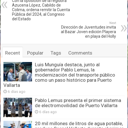
Con la oposición de la regidora
Azucena López, Cabildo de
Colima, ordena remitir la Cuenta
Pública del 2024, al Congreso
del Estado
Next
Dirección de Juventudes invita
al Bazar Joven edición Playera
en playa del Holly
Recent
Popular
Tags
Comments
Luis Munguía destaca, junto al
gobernador Pablo Lemus, la
modernización del transporte público
como un paso histórico para Puerto
Vallarta
6 días ago
Pablo Lemus presenta el primer sistema
de electromovilidad de Puerto Vallarta
6 días ago
20 mil millones de litros de agua potable,