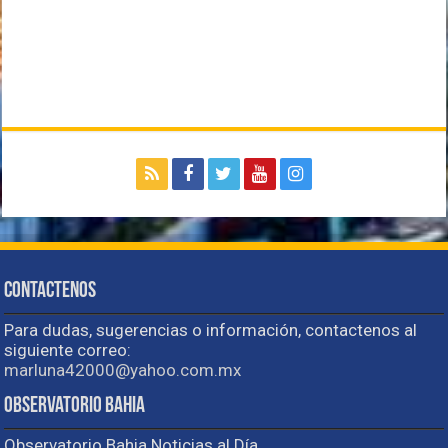
Contactenos
Para dudas, sugerencias o información, contactenos al
siguiente correo:
marluna42000@yahoo.com.mx
Observatorio Bahia
Observatorio Bahia Noticias al Día.