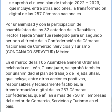
Héctor
se aprobó el nuevo plan de trabajo 2022 – 2023,
Tejada
que incluye, entre otras acciones, la transformación
Shaar
digital de las 257 Cámaras nacionales
como
presidente
de
Por unanimidad y con la participación de
CONCANACO
asambleístas de los 32 estados de la República,
SERVYTUR
Héctor Tejada Shaar fue reelegido para un segundo
México
periodo al frente de la Confederación de Cámaras
Nacionales de Comercio, Servicios y Turismo
(CONCANACO SERVYTUR) México.
En el marco de la 106 Asamblea General Ordinaria,
celebrada en León, Guanajuato, se aprobó también
por unanimidad el plan de trabajo de Tejada Shaar,
que incluye, entre otras acciones positivas,
responsables y técnicamente factibles, la
transformación digital de las 257 Cámaras
confederadas, que afilian a más de 750 mil empresas
del sector de Comercio, Servicios y Turismo en el
país.