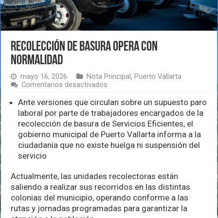
Recolección de basura opera con
normalidad
mayo 16, 2026
Nota Principal
,
Puerto Vallarta
en
Comentarios desactivados
Recolección
de
Ante versiones que circulan sobre un supuesto paro
basura
laboral por parte de trabajadores encargados de la
opera
recolección de basura de Servicios Eficientes, el
con
gobierno municipal de Puerto Vallarta informa a la
normalidad
ciudadanía que no existe huelga ni suspensión del
servicio
Actualmente, las unidades recolectoras están
saliendo a realizar sus recorridos en las distintas
colonias del municipio, operando conforme a las
rutas y jornadas programadas para garantizar la