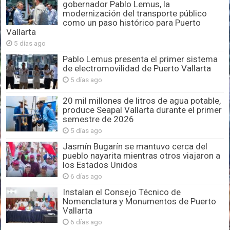
gobernador Pablo Lemus, la
modernización del transporte público
como un paso histórico para Puerto
Vallarta
5 días ago
Pablo Lemus presenta el primer sistema
de electromovilidad de Puerto Vallarta
5 días ago
20 mil millones de litros de agua potable,
produce Seapal Vallarta durante el primer
semestre de 2026
5 días ago
Jasmín Bugarín se mantuvo cerca del
pueblo nayarita mientras otros viajaron a
los Estados Unidos
6 días ago
Instalan el Consejo Técnico de
Nomenclatura y Monumentos de Puerto
Vallarta
6 días ago