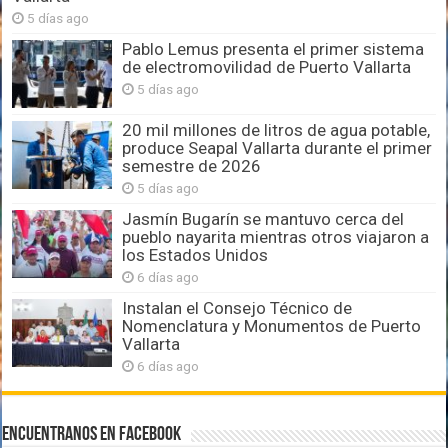
5 días ago
Pablo Lemus presenta el primer sistema
de electromovilidad de Puerto Vallarta
5 días ago
20 mil millones de litros de agua potable,
produce Seapal Vallarta durante el primer
semestre de 2026
5 días ago
Jasmín Bugarín se mantuvo cerca del
pueblo nayarita mientras otros viajaron a
los Estados Unidos
6 días ago
Instalan el Consejo Técnico de
Nomenclatura y Monumentos de Puerto
Vallarta
6 días ago
Encuentranos en Facebook