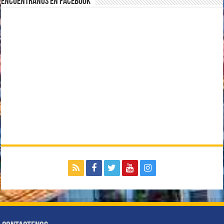
Encuentranos en Facebook