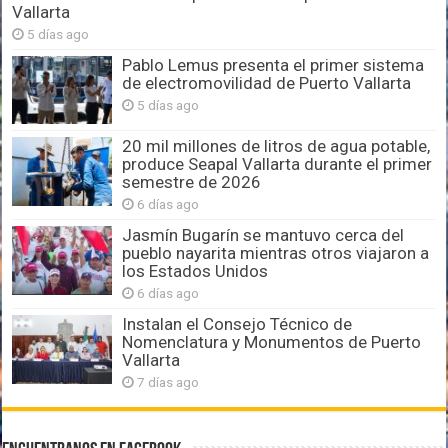
Vallarta
5 días ago
Pablo Lemus presenta el primer sistema
de electromovilidad de Puerto Vallarta
5 días ago
20 mil millones de litros de agua potable,
produce Seapal Vallarta durante el primer
semestre de 2026
6 días ago
Jasmín Bugarín se mantuvo cerca del
pueblo nayarita mientras otros viajaron a
los Estados Unidos
6 días ago
Instalan el Consejo Técnico de
Nomenclatura y Monumentos de Puerto
Vallarta
7 días ago