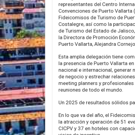
representantes del Centro Interna
Convenciones de Puerto Vallarta 
Fideicomisos de Turismo de Puert
Costalegre, así como la participac
de Turismo del Estado de Jalisco,
la Directora de Promoción Econó
Puerto Vallarta, Alejandra Cornejo
Esta amplia delegación tiene como
la presencia de Puerto Vallarta e
nacional e internacional, generar
de negocio y estrechar relacione
meeting planners y profesionales 
reuniones de todo el mundo.
Un 2025 de resultados sólidos pa
En lo que va del año, el Fideicom
la atracción y operación de 51 eve
CICPV y 37 en hoteles con capaci
viajes de incentivo.