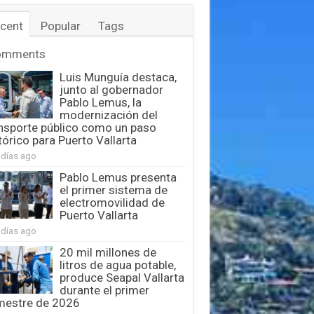
cent
Popular
Tags
omments
Luis Munguía destaca,
junto al gobernador
Pablo Lemus, la
modernización del
nsporte público como un paso
tórico para Puerto Vallarta
 días ago
Pablo Lemus presenta
el primer sistema de
electromovilidad de
Puerto Vallarta
 días ago
20 mil millones de
litros de agua potable,
produce Seapal Vallarta
durante el primer
mestre de 2026