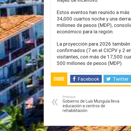
Estos eventos han reunido a más 
34,000 cuartos noche y una der
millones de pesos (MDP), consoli
económico para la región.
La proyección para 2026 también 
confirmados (7 en el CICPV y 2 en
visitantes, con más de 17,500 cu
500 millones de pesos (MDP).
Facebook
Twitter
Share
Previous
Gobierno de Luis Munguía lleva
educación a centros de
rehabilitación