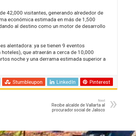
de 42,000 visitantes, generando alrededor de
rama económica estimada en más de 1,500
dando al destino como un motor de desarrollo
es alentadora: ya se tienen 9 eventos
 hoteles), que atraerán a cerca de 10,000
artos noche y una derrama estimada superior a
Stumbleupon
LinkedIn
Pinterest
Next
Recibe alcalde de Vallarta al
procurador social de Jalisco