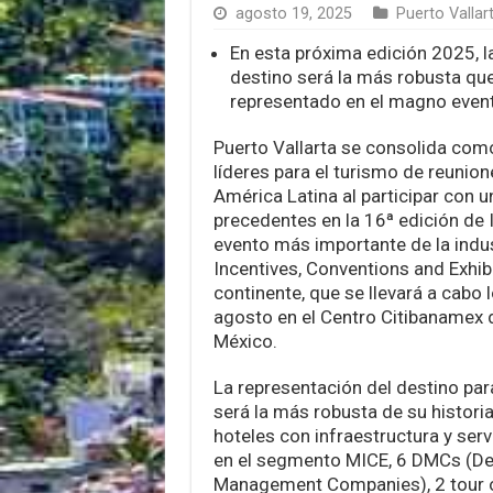
agosto 19, 2025
Puerto Vallar
En esta próxima edición 2025, l
destino será la más robusta que
representado en el magno even
Puerto Vallarta se consolida com
líderes para el turismo de reunio
América Latina al participar con u
precedentes en la 16ª edición de 
evento más importante de la indu
Incentives, Conventions and Exhibi
continente, que se llevará a cabo 
agosto en el Centro Citibanamex 
México.
La representación del destino par
será la más robusta de su historia
hoteles con infraestructura y ser
en el segmento MICE, 6 DMCs (De
Management Companies), 2 tour 