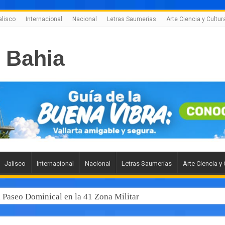
alisco
Internacional
Nacional
Letras Saumerias
Arte Ciencia y Cultur
Jalisco
Internacional
Nacional
Letras Saumerias
Arte Ciencia y 
l Paseo Dominical en la 41 Zona Militar