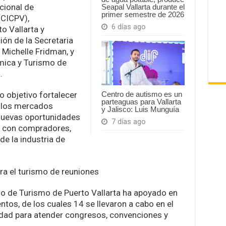
cional de
Seapal Vallarta durante el
primer semestre de 2026
(CICPV),
6 días ago
o Vallarta y
ión de la Secretaria
 Michelle Fridman, y
mica y Turismo de
.
 objetivo fortalecer
Centro de autismo es un
parteaguas para Vallarta
n los mercados
y Jalisco: Luis Munguía
 nuevas oportunidades
7 días ago
s con compradores,
de la industria de
ra el turismo de reuniones
iso de Turismo de Puerto Vallarta ha apoyado en
ntos, de los cuales 14 se llevaron a cabo en el
dad para atender congresos, convenciones y