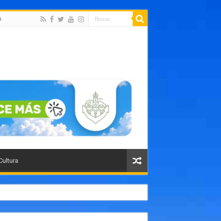
a
Cultura