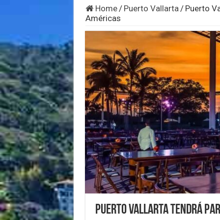
Home
/
Puerto Vallarta
/
Puerto Va
Américas
Puerto Vallarta tendrá par