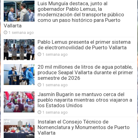
Luis Munguía destaca, junto al
gobernador Pablo Lemus, la
modernización del transporte público
como un paso histórico para Puerto
Vallarta
1 semana ago
Pablo Lemus presenta el primer sistema
de electromovilidad de Puerto Vallarta
1 semana ago
20 mil millones de litros de agua potable,
produce Seapal Vallarta durante el primer
semestre de 2026
1 semana ago
Jasmín Bugarín se mantuvo cerca del
pueblo nayarita mientras otros viajaron a
los Estados Unidos
1 semana ago
Instalan el Consejo Técnico de
Nomenclatura y Monumentos de Puerto
Vallarta