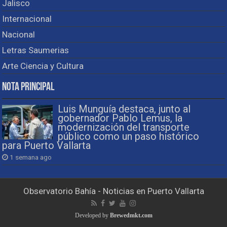
Jalisco
Internacional
Nacional
Letras Saumerias
Arte Ciencia y Cultura
Nota Principal
Luis Munguía destaca, junto al
gobernador Pablo Lemus, la
modernización del transporte
público como un paso histórico
para Puerto Vallarta
1 semana ago
Observatorio Bahía - Noticias en Puerto Vallarta
Developed by
Brewedmkt.com