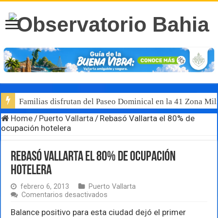
Familias disfrutan del Paseo Dominical en la 41 Zona Mili
Home
/
Puerto Vallarta
/
Rebasó Vallarta el 80% de
ocupación hotelera
Rebasó Vallarta el 80% de ocupación
hotelera
febrero 6, 2013
Puerto Vallarta
en
Comentarios desactivados
Rebasó
Vallarta
Balance positivo para esta ciudad dejó el primer