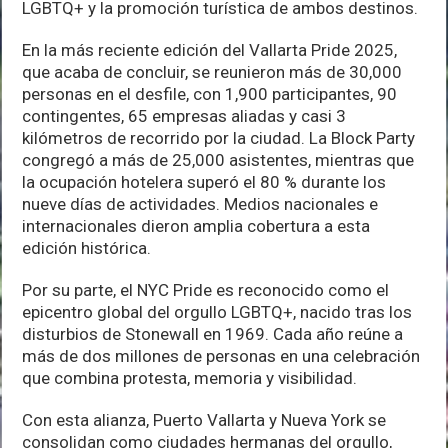
LGBTQ+ y la promoción turística de ambos destinos.
En la más reciente edición del Vallarta Pride 2025,
que acaba de concluir, se reunieron más de 30,000
personas en el desfile, con 1,900 participantes, 90
contingentes, 65 empresas aliadas y casi 3
kilómetros de recorrido por la ciudad. La Block Party
congregó a más de 25,000 asistentes, mientras que
la ocupación hotelera superó el 80 % durante los
nueve días de actividades. Medios nacionales e
internacionales dieron amplia cobertura a esta
edición histórica.
Por su parte, el NYC Pride es reconocido como el
epicentro global del orgullo LGBTQ+, nacido tras los
disturbios de Stonewall en 1969. Cada año reúne a
más de dos millones de personas en una celebración
que combina protesta, memoria y visibilidad.
Con esta alianza, Puerto Vallarta y Nueva York se
consolidan como ciudades hermanas del orgullo,