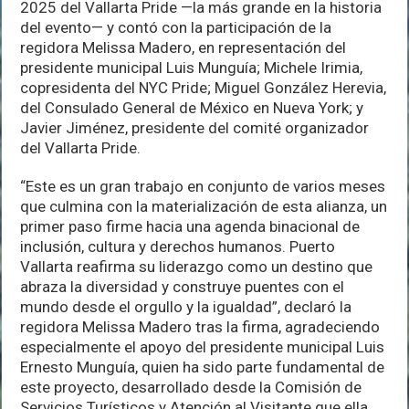
2025 del Vallarta Pride —la más grande en la historia
del evento— y contó con la participación de la
regidora Melissa Madero, en representación del
presidente municipal Luis Munguía; Michele Irimia,
copresidenta del NYC Pride; Miguel González Herevia,
del Consulado General de México en Nueva York; y
Javier Jiménez, presidente del comité organizador
del Vallarta Pride.
“Este es un gran trabajo en conjunto de varios meses
que culmina con la materialización de esta alianza, un
primer paso firme hacia una agenda binacional de
inclusión, cultura y derechos humanos. Puerto
Vallarta reafirma su liderazgo como un destino que
abraza la diversidad y construye puentes con el
mundo desde el orgullo y la igualdad”, declaró la
regidora Melissa Madero tras la firma, agradeciendo
especialmente el apoyo del presidente municipal Luis
Ernesto Munguía, quien ha sido parte fundamental de
este proyecto, desarrollado desde la Comisión de
Servicios Turísticos y Atención al Visitante que ella