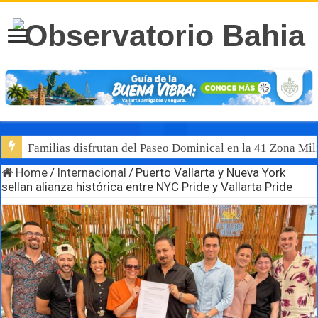
Familias disfrutan del Paseo Dominical en la 41 Zona Mili
Home
/
Internacional
/
Puerto Vallarta y Nueva York
sellan alianza histórica entre NYC Pride y Vallarta Pride