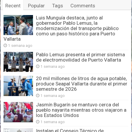
Recent
Popular
Tags
Comments
Luis Munguía destaca, junto al
gobernador Pablo Lemus, la
modernización del transporte público
como un paso histórico para Puerto
Vallarta
1 semana ago
Pablo Lemus presenta el primer sistema
de electromovilidad de Puerto Vallarta
1 semana ago
20 mil millones de litros de agua potable,
produce Seapal Vallarta durante el primer
semestre de 2026
1 semana ago
Jasmín Bugarín se mantuvo cerca del
pueblo nayarita mientras otros viajaron a
los Estados Unidos
1 semana ago
Instalan el Consejo Técnico de