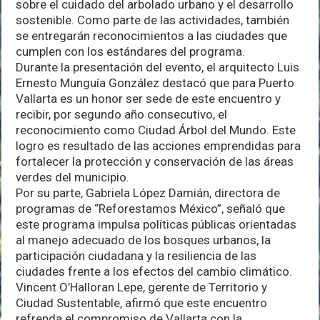
sobre el cuidado del arbolado urbano y el desarrollo
Ciudades
sostenible. Como parte de las actividades, también
Árbol
del
se entregarán reconocimientos a las ciudades que
Mundo
cumplen con los estándares del programa.
Durante la presentación del evento, el arquitecto Luis
Ernesto Munguía González destacó que para Puerto
Vallarta es un honor ser sede de este encuentro y
recibir, por segundo año consecutivo, el
reconocimiento como Ciudad Árbol del Mundo. Este
logro es resultado de las acciones emprendidas para
fortalecer la protección y conservación de las áreas
verdes del municipio.
Por su parte, Gabriela López Damián, directora de
programas de “Reforestamos México”, señaló que
este programa impulsa políticas públicas orientadas
al manejo adecuado de los bosques urbanos, la
participación ciudadana y la resiliencia de las
ciudades frente a los efectos del cambio climático.
Vincent O’Halloran Lepe, gerente de Territorio y
Ciudad Sustentable, afirmó que este encuentro
refrenda el compromiso de Vallarta con la