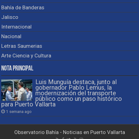
Bahía de Banderas
Jalisco
Internacional
Nacional
Letras Saumerias
Arte Ciencia y Cultura
Nota Principal
Luis Munguía destaca, junto al
gobernador Pablo Lemus, la
modernización del transporte
público como un paso histórico
para Puerto Vallarta
1 semana ago
Observatorio Bahía - Noticias en Puerto Vallarta