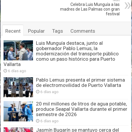
Next
Celebra Luis Munguía a las
madres de Las Palmas con gran
festival
Recent
Popular
Tags
Comments
Luis Munguía destaca, junto al
gobernador Pablo Lemus, la
modernización del transporte público
como un paso histórico para Puerto
Vallarta
6 días ago
Pablo Lemus presenta el primer sistema
de electromovilidad de Puerto Vallarta
6 días ago
20 mil millones de litros de agua potable,
produce Seapal Vallarta durante el primer
semestre de 2026
6 días ago
Jasmín Bugarín se mantuvo cerca del