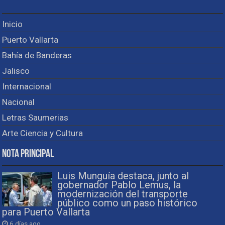
Inicio
Puerto Vallarta
Bahía de Banderas
Jalisco
Internacional
Nacional
Letras Saumerias
Arte Ciencia y Cultura
Nota Principal
Luis Munguía destaca, junto al
gobernador Pablo Lemus, la
modernización del transporte
público como un paso histórico
para Puerto Vallarta
6 días ago