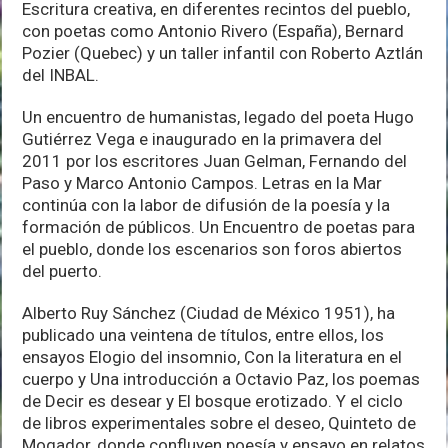
Escritura creativa, en diferentes recintos del pueblo,
con poetas como Antonio Rivero (España), Bernard
Pozier (Quebec) y un taller infantil con Roberto Aztlán
del INBAL.
Un encuentro de humanistas, legado del poeta Hugo
Gutiérrez Vega e inaugurado en la primavera del
2011 por los escritores Juan Gelman, Fernando del
Paso y Marco Antonio Campos. Letras en la Mar
continúa con la labor de difusión de la poesía y la
formación de públicos. Un Encuentro de poetas para
el pueblo, donde los escenarios son foros abiertos
del puerto.
Alberto Ruy Sánchez (Ciudad de México 1951), ha
publicado una veintena de títulos, entre ellos, los
ensayos Elogio del insomnio, Con la literatura en el
cuerpo y Una introducción a Octavio Paz, los poemas
de Decir es desear y El bosque erotizado. Y el ciclo
de libros experimentales sobre el deseo, Quinteto de
Mogador, donde confluyen poesía y ensayo en relatos