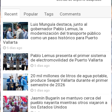
Recent
Popular
Tags
Comments
Luis Munguía destaca, junto al
gobernador Pablo Lemus, la
modernización del transporte público
como un paso histórico para Puerto
Vallarta
5 días ago
Pablo Lemus presenta el primer sistema
de electromovilidad de Puerto Vallarta
5 días ago
20 mil millones de litros de agua potable,
produce Seapal Vallarta durante el primer
semestre de 2026
5 días ago
Jasmín Bugarín se mantuvo cerca del
pueblo nayarita mientras otros viajaron a
los Estados Unidos