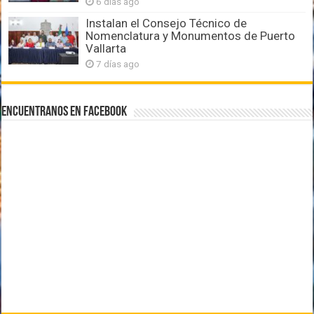
6 días ago
Instalan el Consejo Técnico de
Nomenclatura y Monumentos de Puerto
Vallarta
7 días ago
Encuentranos en Facebook