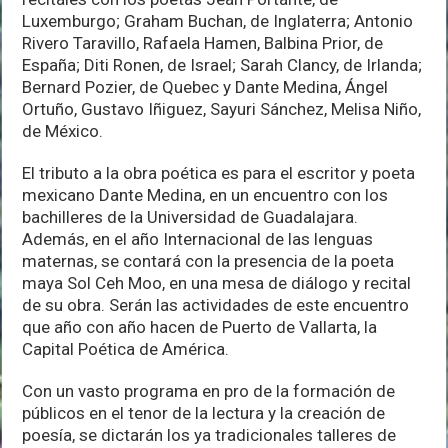
Luxemburgo; Graham Buchan, de Inglaterra; Antonio
Rivero Taravillo, Rafaela Hamen, Balbina Prior, de
España; Diti Ronen, de Israel; Sarah Clancy, de Irlanda;
Bernard Pozier, de Quebec y Dante Medina, Ángel
Ortuño, Gustavo Iñiguez, Sayuri Sánchez, Melisa Niño,
de México.
El tributo a la obra poética es para el escritor y poeta
mexicano Dante Medina, en un encuentro con los
bachilleres de la Universidad de Guadalajara.
Además, en el año Internacional de las lenguas
maternas, se contará con la presencia de la poeta
maya Sol Ceh Moo, en una mesa de diálogo y recital
de su obra. Serán las actividades de este encuentro
que año con año hacen de Puerto de Vallarta, la
Capital Poética de América.
Con un vasto programa en pro de la formación de
públicos en el tenor de la lectura y la creación de
poesía, se dictarán los ya tradicionales talleres de