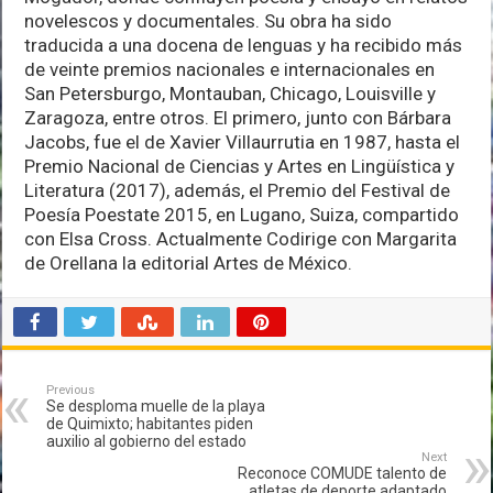
noveles­cos y documentales. Su obra ha sido
traducida a una docena de lenguas y ha recibido más
de veinte premios nacionales e internacionales en
San Petersburgo, Montauban, Chicago, Louisville y
Zaragoza, entre otros. El primero, junto con Bárbara
Jacobs, fue el de Xavier Villaurrutia en 1987, hasta el
Premio Nacional de Ciencias y Artes en Lingüística y
Literatura (2017), además, el Premio del Festival de
Poesía Poestate 2015, en Lugano, Suiza, compartido
con Elsa Cross. Actualmente Codirige con Margarita
de Orellana la editorial Artes de México.
Previous
Se desploma muelle de la playa
de Quimixto; habitantes piden
auxilio al gobierno del estado
Next
Reconoce COMUDE talento de
atletas de deporte adaptado