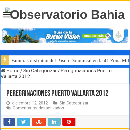
Familias disfrutan del Paseo Dominical en la 41 Zona Mili
Home
/
Sin Categorizar
/
Peregrinaciones Puerto
Vallarta 2012
Peregrinaciones Puerto Vallarta 2012
diciembre 12, 2012
Sin Categorizar
en
Comentarios desactivados
Peregrinaciones
Puerto
Vallarta
2012