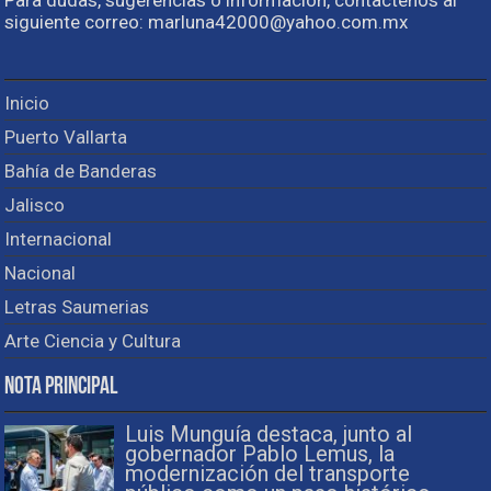
siguiente correo: marluna42000@yahoo.com.mx
Inicio
Puerto Vallarta
Bahía de Banderas
Jalisco
Internacional
Nacional
Letras Saumerias
Arte Ciencia y Cultura
Nota Principal
Luis Munguía destaca, junto al
gobernador Pablo Lemus, la
modernización del transporte