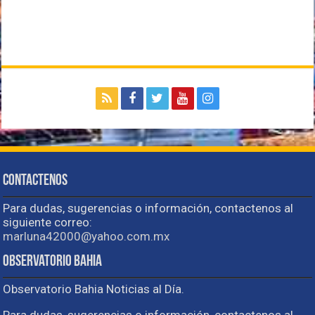
Contactenos
Para dudas, sugerencias o información, contactenos al
siguiente correo:
marluna42000@yahoo.com.mx
Observatorio Bahia
Observatorio Bahia Noticias al Día.
Para dudas, sugerencias o información, contactenos al