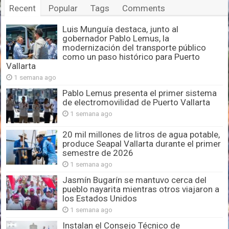
Recent
Popular
Tags
Comments
Luis Munguía destaca, junto al
gobernador Pablo Lemus, la
modernización del transporte público
como un paso histórico para Puerto
Vallarta
1 semana ago
Pablo Lemus presenta el primer sistema
de electromovilidad de Puerto Vallarta
1 semana ago
20 mil millones de litros de agua potable,
produce Seapal Vallarta durante el primer
semestre de 2026
1 semana ago
Jasmín Bugarín se mantuvo cerca del
pueblo nayarita mientras otros viajaron a
los Estados Unidos
1 semana ago
Instalan el Consejo Técnico de