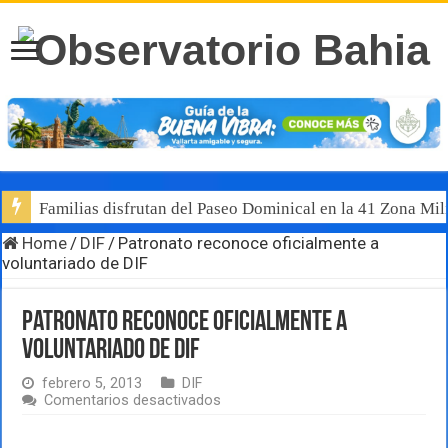
Familias disfrutan del Paseo Dominical en la 41 Zona Mili
Home
/
DIF
/
Patronato reconoce oficialmente a
voluntariado de DIF
Patronato reconoce oficialmente a
voluntariado de DIF
febrero 5, 2013
DIF
en
Comentarios desactivados
Patronato
reconoce