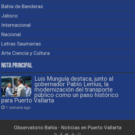
Bahía de Banderas
Jalisco
Internacional
Nacional
Letras Saumerias
Arte Ciencia y Cultura
Nota Principal
Luis Munguía destaca, junto al
gobernador Pablo Lemus, la
modernización del transporte
público como un paso histórico
para Puerto Vallarta
1 semana ago
Observatorio Bahía - Noticias en Puerto Vallarta