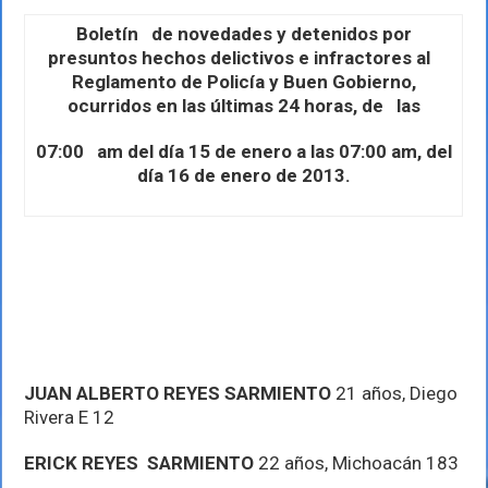
de
enero
Boletín de novedades y detenidos por
presuntos hechos delictivos e infractores al
Reglamento de Policía y Buen Gobierno,
ocurridos en las últimas 24 horas, de las
07:00 am del día 15 de enero a las 07:00 am, del
día 16 de enero de 2013.
JUAN ALBERTO REYES SARMIENTO
21 años,
Diego
Rivera E 12
ERICK REYES SARMIENTO
22 años, Michoacán 183