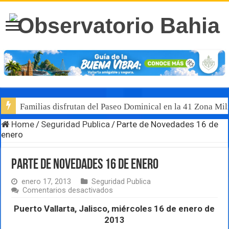
Familias disfrutan del Paseo Dominical en la 41 Zona Mili
Home
/
Seguridad Publica
/
Parte de Novedades 16 de
enero
Parte de Novedades 16 de enero
enero 17, 2013
Seguridad Publica
en
Comentarios desactivados
Parte
de
Puerto Vallarta, Jalisco, miércoles 16 de enero de
Novedades
2013
16