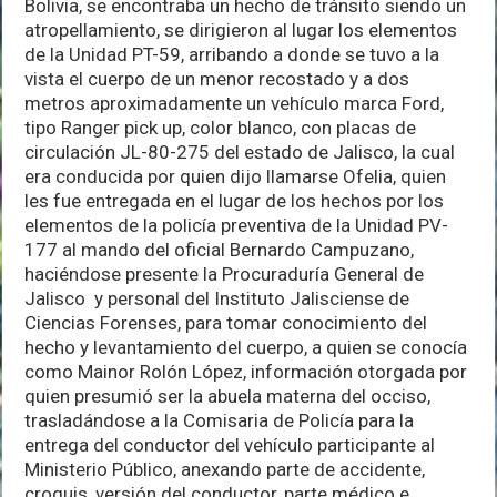
Bolivia, se encontraba un hecho de tránsito siendo un
atropellamiento, se dirigieron al lugar los elementos
de la Unidad PT-59, arribando a donde se tuvo a la
vista el cuerpo de un menor recostado y a dos
metros aproximadamente un vehículo marca Ford,
tipo Ranger pick up, color blanco, con placas de
circulación JL-80-275 del estado de Jalisco, la cual
era conducida por quien dijo llamarse Ofelia, quien
les fue entregada en el lugar de los hechos por los
elementos de la policía preventiva de la Unidad PV-
177 al mando del oficial Bernardo Campuzano,
haciéndose presente la Procuraduría General de
Jalisco y personal del Instituto Jalisciense de
Ciencias Forenses, para tomar conocimiento del
hecho y levantamiento del cuerpo, a quien se conocía
como Mainor Rolón López, información otorgada por
quien presumió ser la abuela materna del occiso,
trasladándose a la Comisaria de Policía para la
entrega del conductor del vehículo participante al
Ministerio Público, anexando parte de accidente,
croquis, versión del conductor, parte médico e