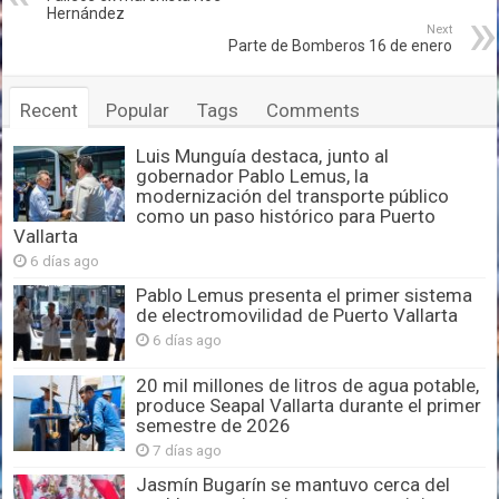
Hernández
Next
Parte de Bomberos 16 de enero
Recent
Popular
Tags
Comments
Luis Munguía destaca, junto al
gobernador Pablo Lemus, la
modernización del transporte público
como un paso histórico para Puerto
Vallarta
6 días ago
Pablo Lemus presenta el primer sistema
de electromovilidad de Puerto Vallarta
6 días ago
20 mil millones de litros de agua potable,
produce Seapal Vallarta durante el primer
semestre de 2026
7 días ago
Jasmín Bugarín se mantuvo cerca del