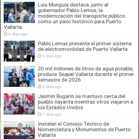
Luis Munguía destaca, junto al
gobernador Pablo Lemus, la
modernización del transporte público
como un paso histórico para Puerto
Vallarta
6 días ago
Pablo Lemus presenta el primer sistema
de electromovilidad de Puerto Vallarta
6 días ago
20 mil millones de litros de agua potable,
produce Seapal Vallarta durante el primer
semestre de 2026
6 días ago
Jasmín Bugarín se mantuvo cerca del
pueblo nayarita mientras otros viajaron a
los Estados Unidos
7 días ago
Instalan el Consejo Técnico de
Nomenclatura y Monumentos de Puerto
Vallarta