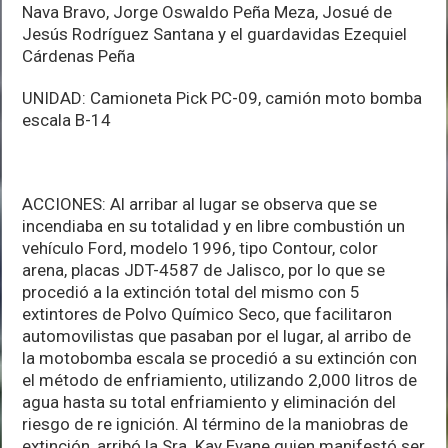
Nava Bravo, Jorge Oswaldo Peña Meza, Josué de
Jesús Rodríguez Santana y el guardavidas Ezequiel
Cárdenas Peña
UNIDAD: Camioneta Pick PC-09, camión moto bomba
escala B-14
ACCIONES: Al arribar al lugar se observa que se
incendiaba en su totalidad y en libre combustión un
vehículo Ford, modelo 1996, tipo Contour, color
arena, placas JDT-4587 de Jalisco, por lo que se
procedió a la extinción total del mismo con 5
extintores de Polvo Químico Seco, que facilitaron
automovilistas que pasaban por el lugar, al arribo de
la motobomba escala se procedió a su extinción con
el método de enfriamiento, utilizando 2,000 litros de
agua hasta su total enfriamiento y eliminación del
riesgo de re ignición. Al término de la maniobras de
extinción, arribó la Sra. Kay Evane quien manifestó ser