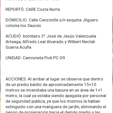
REPORTÓ: CARE Costa Norte
DOMICILIO: Calle Cenzontle s/n esquina Jilguero
colonia los Sauces
ACUDIÓ: bombero 3° José de Jesús Valenzuela
Arteaga, Alfredo Leal Alvarado y Wilbert Nectali
Guerra Acuña
UNIDAD: Camioneta Pick PC-09
ACCIONES: Al arribar al lugar se observa que dentro
de un predio baldío de aproximadamente 15×10
metros se incendiaba una basura en un área de 1×1
metro, la cual ya estaba siendo apagada por personal
de seguridad publica, ya que los mismos la habían
extinguido con una manguera de jardín, eliminando el
riesgo de propagación hacia el demás predio y las