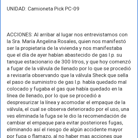
UNIDAD: Camioneta Pick PC-09
ACCIONES: Al arribar al lugar nos entrevistamos con
la Sra. María Angelina Rosales, quien nos manifestó
ser la propietaria de la vivienda y nos manifestaba
que el día de ayer habían abastecido de gas l.p. su
tanque estacionario de 300 litros, y que hoy comenzó
a fugar de la válvula de llenado por lo que se procedió
a revisarla observando que la válvula Sheck que sella
el paso de suministro de gas l.p. había quedado mal
colocado y fugaba el gas que había quedado en la
línea de llenado, por lo que se procedió a
despresurizar la línea y acomodar el empaque de la
válvula, el cual se observa deteriorado por el uso, una
ves eliminada la fuga se le dio la recomendación de
cambiar el empaque para evitar posteriores fugas,
eliminando así el riesgo de algún accidente mayor
por fuga o flamazo, al no haber mas acciones que