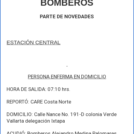
BOMBEROS
de
febrero
PARTE DE NOVEDADES
ESTACIÓN CENTRAL
PERSONA ENFERMA EN DOMICILIO
HORA DE SALIDA: 07:10 hrs.
REPORTÓ: CARE Costa Norte
DOMICILIO: Calle Nance No. 191-D colonia Verde
Vallarta delegación Ixtapa
ACUDIÓ: Bomberos Alejandro Medina Palomares,