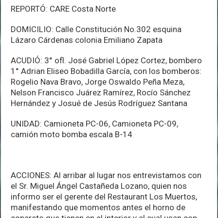
REPORTÓ: CARE Costa Norte
DOMICILIO: Calle Constitución No.302 esquina
Lázaro Cárdenas colonia Emiliano Zapata
ACUDIÓ: 3° ofl. José Gabriel López Cortez, bombero
1° Adrian Eliseo Bobadilla García, con los bomberos:
Rogelio Nava Bravo, Jorge Oswaldo Peña Meza,
Nelson Francisco Juárez Ramírez, Rocío Sánchez
Hernández y Josué de Jesús Rodríguez Santana
UNIDAD: Camioneta PC-06, Camioneta PC-09,
camión moto bomba escala B-14
ACCIONES: Al arribar al lugar nos entrevistamos con
el Sr. Miguel Ángel Castañeda Lozano, quien nos
informo ser el gerente del Restaurant Los Muertos,
manifestando que momentos antes el horno de
concreto que tienen en el interior y el cual usan con