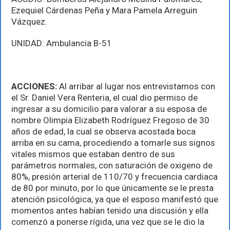
Ezequiel Cárdenas Peña y Mara Pamela Arreguin
Vázquez.
UNIDAD: Ambulancia B-51
ACCIONES:
Al arribar al lugar nos entrevistamos con
el Sr. Daniel Vera Renteria, el cual dio permiso de
ingresar a su domicilio para valorar a su esposa de
nombre Olimpia Elizabeth Rodríguez Fregoso de 30
años de edad, la cual se observa acostada boca
arriba en su cama, procediendo a tomarle sus signos
vitales mismos que estaban dentro de sus
parámetros normales, con saturación de oxigeno de
80%, presión arterial de 110/70 y frecuencia cardiaca
de 80 por minuto, por lo que únicamente se le presta
atención psicológica, ya que el esposo manifestó que
momentos antes habían tenido una discusión y ella
comenzó a ponerse rígida, una vez que se le dio la