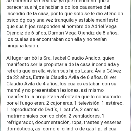
se encontraba nerviosa ya que menciono que al
parecer sus hijos habían sido los causantes del
incendio de la casa, por lo que sólo se le dio atención
psicológica y una vez tranquila y estable manifestó
que sus hijos responden al nombre de Adriel Vega
Ojendiz de 6 años, Damari Vega Ojendiz de 8 años,
los cuales se encontraban con ella y no tenían
ninguna lesión.
Al lugar arribó la Sra. Isabel Claudio Analco, quien
manifestó ser la propietaria de la casa incendiada y
refería que en ella vivían sus hijos Laura Ávila Gálvez
de 22 años, Estrella Claudio Ávila de 6 años, Oliver
Claudio Ávila de 4 años, los cuales estaban con su
mamá y no presentaban lesiones, así mismo
manifestó la propietaria afectada que lo consumido
por el fuego eran: 2 cajoneras, 1 televisión, 1 estéreo,
1 reproductor de Dvd´s, 1 estufa, 2 camas
matrimoniales con colchón, 2 ventiladores, 1
refrigerador, documentación, ropa, trastes y enseres
domésticos, así como el cilindro de gas l.p., el cual