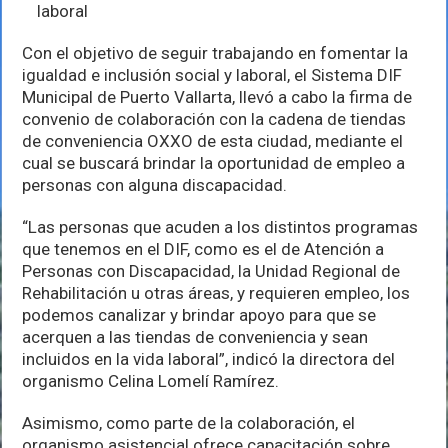
oportunidad
laboral
de
empleo
Con el objetivo de seguir trabajando en fomentar la
a
personas
igualdad e inclusión social y laboral, el Sistema DIF
con
Municipal de Puerto Vallarta, llevó a cabo la firma de
discapacidad
convenio de colaboración con la cadena de tiendas
de conveniencia OXXO de esta ciudad, mediante el
cual se buscará brindar la oportunidad de empleo a
personas con alguna discapacidad.
“Las personas que acuden a los distintos programas
que tenemos en el DIF, como es el de Atención a
Personas con Discapacidad, la Unidad Regional de
Rehabilitación u otras áreas, y requieren empleo, los
podemos canalizar y brindar apoyo para que se
acerquen a las tiendas de conveniencia y sean
incluidos en la vida laboral”, indicó la directora del
organismo Celina Lomelí Ramírez.
Asimismo, como parte de la colaboración, el
organismo asistencial ofrece capacitación sobre