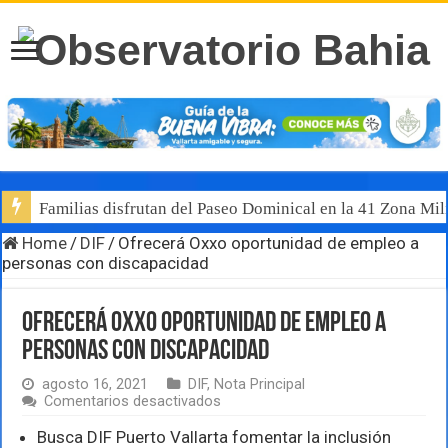
Familias disfrutan del Paseo Dominical en la 41 Zona Mili
Home
/
DIF
/
Ofrecerá Oxxo oportunidad de empleo a
personas con discapacidad
Ofrecerá Oxxo oportunidad de empleo a
personas con discapacidad
agosto 16, 2021
DIF
,
Nota Principal
en
Comentarios desactivados
Ofrecerá
Oxxo
Busca DIF Puerto Vallarta fomentar la inclusión