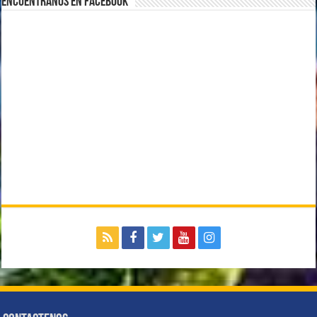
Encuentranos en Facebook