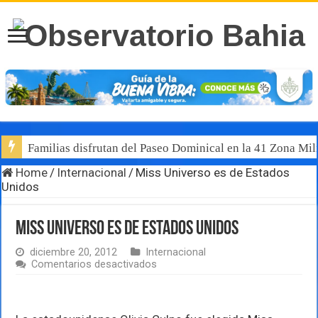
Familias disfrutan del Paseo Dominical en la 41 Zona Mili
Home
/
Internacional
/
Miss Universo es de Estados
Unidos
Miss Universo es de Estados Unidos
diciembre 20, 2012
Internacional
en
Comentarios desactivados
Miss
Universo
es
de