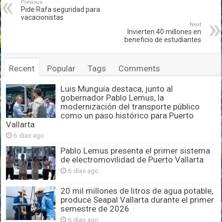
Previous
Pide Rafa seguridad para
vacacionistas
Next
Invierten 40 millones en
beneficio de estudiantes
Recent
Popular
Tags
Comments
Luis Munguía destaca, junto al
gobernador Pablo Lemus, la
modernización del transporte público
como un paso histórico para Puerto
Vallarta
6 días ago
Pablo Lemus presenta el primer sistema
de electromovilidad de Puerto Vallarta
6 días ago
20 mil millones de litros de agua potable,
produce Seapal Vallarta durante el primer
semestre de 2026
6 días ago