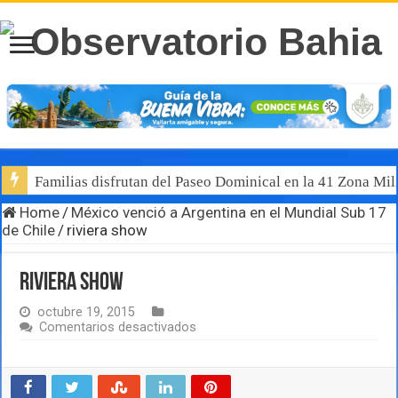
Familias disfrutan del Paseo Dominical en la 41 Zona Mili
Home
/
México venció a Argentina en el Mundial Sub 17
de Chile
/
riviera show
riviera show
octubre 19, 2015
en
Comentarios desactivados
riviera
show