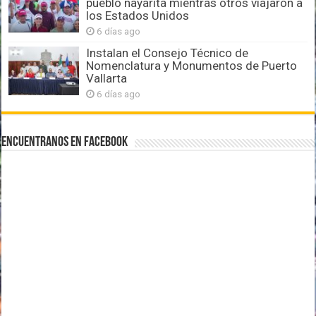
pueblo nayarita mientras otros viajaron a
los Estados Unidos
6 días ago
Instalan el Consejo Técnico de
Nomenclatura y Monumentos de Puerto
Vallarta
6 días ago
Encuentranos en Facebook