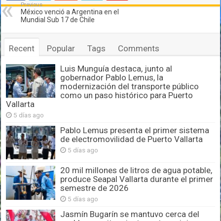
Previous
México venció a Argentina en el
Mundial Sub 17 de Chile
Recent
Popular
Tags
Comments
Luis Munguía destaca, junto al
gobernador Pablo Lemus, la
modernización del transporte público
como un paso histórico para Puerto
Vallarta
5 días ago
Pablo Lemus presenta el primer sistema
de electromovilidad de Puerto Vallarta
5 días ago
20 mil millones de litros de agua potable,
produce Seapal Vallarta durante el primer
semestre de 2026
5 días ago
Jasmín Bugarín se mantuvo cerca del