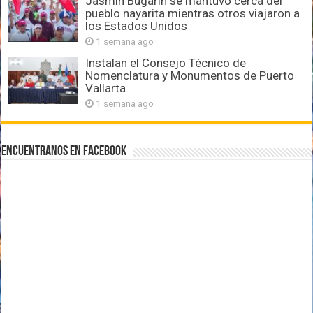
Jasmín Bugarín se mantuvo cerca del
pueblo nayarita mientras otros viajaron a
los Estados Unidos
1 semana ago
Instalan el Consejo Técnico de
Nomenclatura y Monumentos de Puerto
Vallarta
1 semana ago
Encuentranos en Facebook