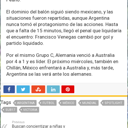
El dominio del balón siguió siendo mexicano, y las
situaciones fueron repartidas, aunque Argentina
nunca tomó el protagonismo de las acciones. Hasta
que a falta de 15 minutos, llegó el penal que liquidaría
el encuentro: Francisco Venegas cambió por gol y
partido liquidado.
Por el mismo Grupo C, Alemania venció a Australia
por 4 a 1 y es líder. El próximo miércoles, también en
Chillán, México enfrentará a Australia y, más tarde,
Argentina se las verá ante los alemanes.
Tags
ARGENTINA
FUTBOL
MÉXICO
MUNDIAL
SPOTLIGHT
SUB17
VICTORIA
Previous
Buscan concientizar a niñas y