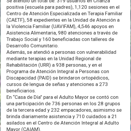
Se atendió un total de: 319 usuarios en Crianza
positiva (escuela para padres), 1,120 sesiones en el
Centro de Atención Especializada en Terapia Familiar
(CAETF), 58 expedientes en la Unidad de Atención a
la Violencia Familiar (UAVIFAM), 4,546 apoyos en
Asistencia Alimentaria, 980 atenciones a través de
Trabajo Social y 160 beneficiadas con talleres de
Desarrollo Comunitario.
Además, se atendió a personas con vulnerabilidad
mediante terapias en la Unidad Regional de
Rehabilitación (URR) a 938 personas, y en el
Programa de Atención Integral a Personas con
Discapacidad (PAID) se brindaron ortopédicos,
cursos de lengua de señas y atenciones a 273
beneficiarios.
En “Casa de Día” para el Adulto Mayor se contó con
una participación de 736 personas en los 28 grupos
de la tercera edad y 232 empacadores, asimismo se
brinda diariamente asistencia y 710 cuidados a 21
asilados en el Centro de Atención Integral al Adulto
Mayor (CAIAM).