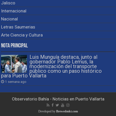
Jalisco
Internacional
Nacional
Letras Saumerias
Arte Ciencia y Cultura
Nota Principal
Luis Munguía destaca, junto al
gobernador Pablo Lemus, la
modernización del transporte
público como un paso histórico
para Puerto Vallarta
1 semana ago
Observatorio Bahía - Noticias en Puerto Vallarta
Developed by
Brewedmkt.com