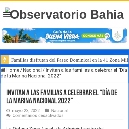
Familias disfrutan del Paseo Dominical en la 41 Zona Mili
Home
/
Nacional
/
Invitan a las familias a celebrar el “Día
de la Marina Nacional 2022”
Invitan a las familias a celebrar el “Día de
la Marina Nacional 2022”
mayo 23, 2022
Nacional
en
Comentarios desactivados
Invitan
a
La Octava Zona Naval y la Administración del