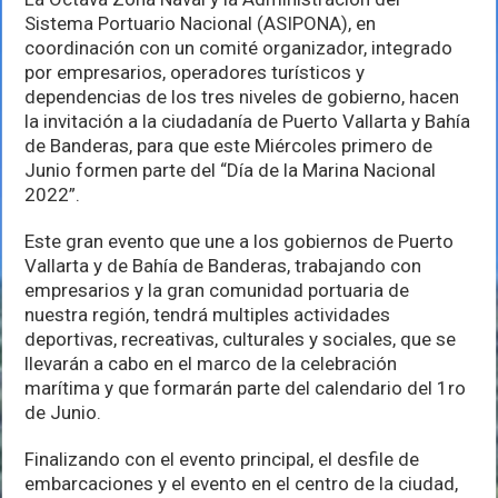
las
Sistema Portuario Nacional (ASIPONA), en
familias
a
coordinación con un comité organizador, integrado
celebrar
por empresarios, operadores turísticos y
el
dependencias de los tres niveles de gobierno, hacen
“Día
de
la invitación a la ciudadanía de Puerto Vallarta y Bahía
la
de Banderas, para que este Miércoles primero de
Marina
Junio formen parte del “Día de la Marina Nacional
Nacional
2022”.
2022”
Este gran evento que une a los gobiernos de Puerto
Vallarta y de Bahía de Banderas, trabajando con
empresarios y la gran comunidad portuaria de
nuestra región, tendrá multiples actividades
deportivas, recreativas, culturales y sociales, que se
llevarán a cabo en el marco de la celebración
marítima y que formarán parte del calendario del 1ro
de Junio.
Finalizando con el evento principal, el desfile de
embarcaciones y el evento en el centro de la ciudad,