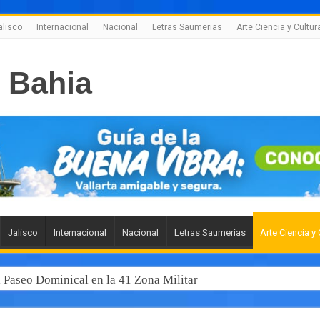
alisco
Internacional
Nacional
Letras Saumerias
Arte Ciencia y Cultur
Jalisco
Internacional
Nacional
Letras Saumerias
Arte Ciencia y 
l Paseo Dominical en la 41 Zona Militar