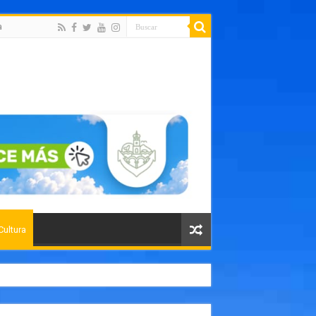
a
Cultura