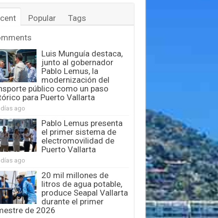
cent
Popular
Tags
omments
Luis Munguía destaca,
junto al gobernador
Pablo Lemus, la
modernización del
nsporte público como un paso
tórico para Puerto Vallarta
 días ago
Pablo Lemus presenta
el primer sistema de
electromovilidad de
Puerto Vallarta
 días ago
20 mil millones de
litros de agua potable,
produce Seapal Vallarta
durante el primer
mestre de 2026