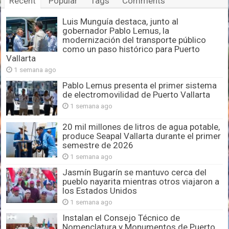
Recent
Popular
Tags
Comments
Luis Munguía destaca, junto al
gobernador Pablo Lemus, la
modernización del transporte público
como un paso histórico para Puerto
Vallarta
1 semana ago
Pablo Lemus presenta el primer sistema
de electromovilidad de Puerto Vallarta
1 semana ago
20 mil millones de litros de agua potable,
produce Seapal Vallarta durante el primer
semestre de 2026
1 semana ago
Jasmín Bugarín se mantuvo cerca del
pueblo nayarita mientras otros viajaron a
los Estados Unidos
1 semana ago
Instalan el Consejo Técnico de
Nomenclatura y Monumentos de Puerto