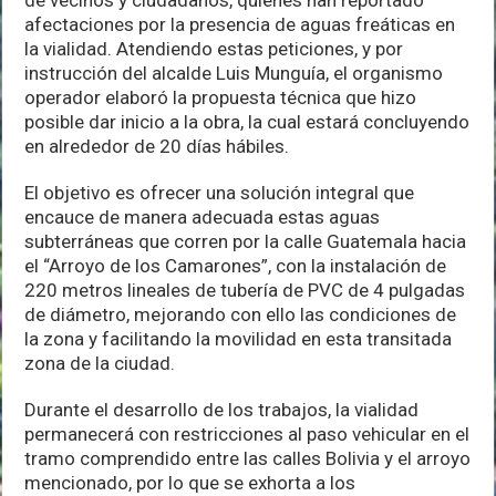
de vecinos y ciudadanos, quienes han reportado
afectaciones por la presencia de aguas freáticas en
la vialidad. Atendiendo estas peticiones, y por
instrucción del alcalde Luis Munguía, el organismo
operador elaboró la propuesta técnica que hizo
posible dar inicio a la obra, la cual estará concluyendo
en alrededor de 20 días hábiles.
El objetivo es ofrecer una solución integral que
encauce de manera adecuada estas aguas
subterráneas que corren por la calle Guatemala hacia
el “Arroyo de los Camarones”, con la instalación de
220 metros lineales de tubería de PVC de 4 pulgadas
de diámetro, mejorando con ello las condiciones de
la zona y facilitando la movilidad en esta transitada
zona de la ciudad.
Durante el desarrollo de los trabajos, la vialidad
permanecerá con restricciones al paso vehicular en el
tramo comprendido entre las calles Bolivia y el arroyo
mencionado, por lo que se exhorta a los