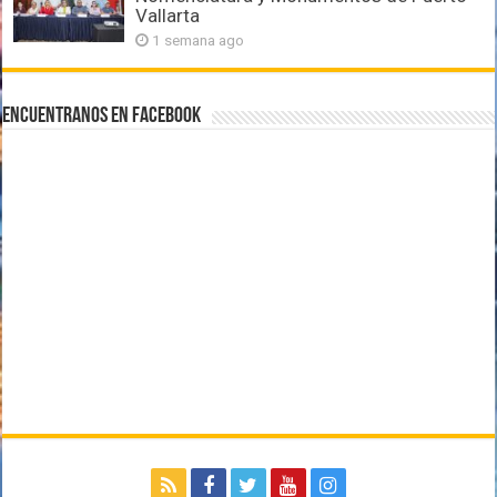
Vallarta
1 semana ago
Encuentranos en Facebook