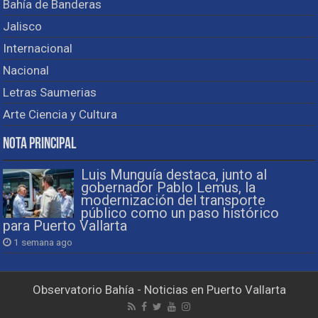
Bahía de Banderas
Jalisco
Internacional
Nacional
Letras Saumerias
Arte Ciencia y Cultura
Nota Principal
Luis Munguía destaca, junto al
gobernador Pablo Lemus, la
modernización del transporte
público como un paso histórico
para Puerto Vallarta
1 semana ago
Observatorio Bahía - Noticias en Puerto Vallarta