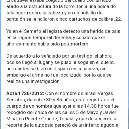
atado a la estructura de la torre, tenía una bolsa de
tela negra sobre la cabeza y en un bolsillo del
pantalón se le hallaron cinco cartuchos de calibre .22.
Ya en el Semefo el legista detectó una herida de bala
en la región temporal derecha, y señaló que el
ahorcamiento había sido postmortem.
De acuerdo a lo señalado por un testigo, el ahora
occiso llegó al lugar y se puso la soga en el cuello,
pero antes se hizo un disparo en la cabeza; sin
embargo el arma no fue localizada, por lo que se
realiza una investigación.
Acta 1720/2012:
Con el nombre de Israel Vargas
Serratos, de entre 30 y 35 años, está registrado el
cuerpo de un hombre que ayer a las 14:30 horas fue
recogido del cruce de las calles 5 de Mayo y Javier
Mina, en Puente Grande, Tonalá, y que de acuerdo al
reporte de la autopsia pereció de un infarto agudo al