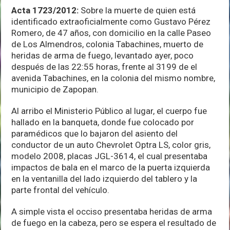
Acta 1723/2012:
Sobre la muerte de quien está
identificado extraoficialmente como Gustavo Pérez
Romero, de 47 años, con domicilio en la calle Paseo
de Los Almendros, colonia Tabachines, muerto de
heridas de arma de fuego, levantado ayer, poco
después de las 22:55 horas, frente al 3199 de el
avenida Tabachines, en la colonia del mismo nombre,
municipio de Zapopan.
Al arribo el Ministerio Público al lugar, el cuerpo fue
hallado en la banqueta, donde fue colocado por
paramédicos que lo bajaron del asiento del
conductor de un auto Chevrolet Optra LS, color gris,
modelo 2008, placas JGL-3614, el cual presentaba
impactos de bala en el marco de la puerta izquierda
en la ventanilla del lado izquierdo del tablero y la
parte frontal del vehículo.
A simple vista el occiso presentaba heridas de arma
de fuego en la cabeza, pero se espera el resultado de