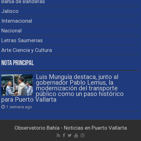
Bahía de Banderas
Jalisco
Internacional
Nacional
Letras Saumerias
Arte Ciencia y Cultura
Nota Principal
Luis Munguía destaca, junto al
gobernador Pablo Lemus, la
modernización del transporte
público como un paso histórico
para Puerto Vallarta
1 semana ago
Observatorio Bahía - Noticias en Puerto Vallarta