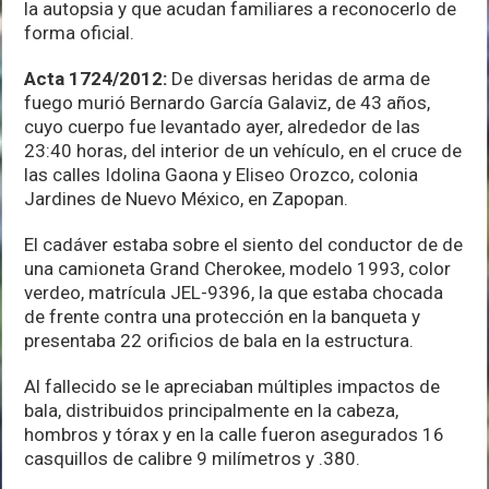
la autopsia y que acudan familiares a reconocerlo de
forma oficial.
Acta 1724/2012:
De diversas heridas de arma de
fuego murió Bernardo García Galaviz, de 43 años,
cuyo cuerpo fue levantado ayer, alrededor de las
23:40 horas, del interior de un vehículo, en el cruce de
las calles Idolina Gaona y Eliseo Orozco, colonia
Jardines de Nuevo México, en Zapopan.
El cadáver estaba sobre el siento del conductor de de
una camioneta Grand Cherokee, modelo 1993, color
verdeo, matrícula JEL-9396, la que estaba chocada
de frente contra una protección en la banqueta y
presentaba 22 orificios de bala en la estructura.
Al fallecido se le apreciaban múltiples impactos de
bala, distribuidos principalmente en la cabeza,
hombros y tórax y en la calle fueron asegurados 16
casquillos de calibre 9 milímetros y .380.