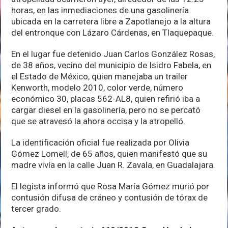
horas, en las inmediaciones de una gasolinería
ubicada en la carretera libre a Zapotlanejo a la altura
del entronque con Lázaro Cárdenas, en Tlaquepaque.
En el lugar fue detenido Juan Carlos González Rosas,
de 38 años, vecino del municipio de Isidro Fabela, en
el Estado de México, quien manejaba un trailer
Kenworth, modelo 2010, color verde, número
económico 30, placas 562-AL8, quien refirió iba a
cargar diesel en la gasolinería, pero no se percató
que se atravesó la ahora occisa y la atropelló.
La identificación oficial fue realizada por Olivia
Gómez Lomelí, de 65 años, quien manifestó que su
madre vivía en la calle Juan R. Zavala, en Guadalajara.
El legista informó que Rosa María Gómez murió por
contusión difusa de cráneo y contusión de tórax de
tercer grado.