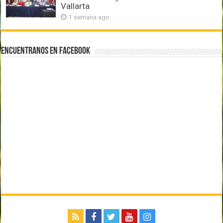
Vallarta
1 semana ago
Encuentranos en Facebook