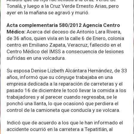
Tonalá, y luego a la Cruz Verde Ernesto Arias, pero
ayer en la mañana se agravó y murió.
Acta complementaria 580/2012 Agencia Centro
Médico:
Acerca del deceso de Antonio Lara Rivera,
de 36 años, quien vivía en la calle 6 de Enero, colonia
centro en Emiliano Zapata, Veracruz, fallecido en el
Centro Médico del IMSS a consecuencia de lesiones
sufridas en una volcadura.
Su esposa Denise Lizbeth Alcántara Hernández, de 33
años, informó que su cónyuge trabajaba en una
empresa dedicada a la reparación de carreteras y el
pasado 16 de diciembre le tocó llevar la comida a los
trabajadores y al parecer cuando regresaba, se le
ponchó una llanta, lo que ocasionó que perdiera el
control de la camioneta que conducía y se volcara.
Indicó que de acuerdo a los que le han informado el
accidente ocurrió en la carretera a Tepatitlán, al