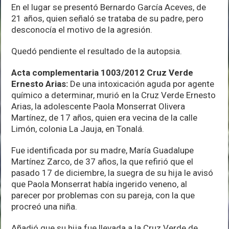
En el lugar se presentó Bernardo García Aceves, de
21 años, quien señaló se trataba de su padre, pero
desconocía el motivo de la agresión.
Quedó pendiente el resultado de la autopsia.
Acta complementaria 1003/2012 Cruz Verde
Ernesto Arias:
De una intoxicación aguda por agente
químico a determinar, murió en la Cruz Verde Ernesto
Arias, la adolescente Paola Monserrat Olivera
Martínez, de 17 años, quien era vecina de la calle
Limón, colonia La Jauja, en Tonalá.
Fue identificada por su madre, María Guadalupe
Martínez Zarco, de 37 años, la que refirió que el
pasado 17 de diciembre, la suegra de su hija le avisó
que Paola Monserrat había ingerido veneno, al
parecer por problemas con su pareja, con la que
procreó una niña.
Añadió que su hija fue llevada a la Cruz Verde de