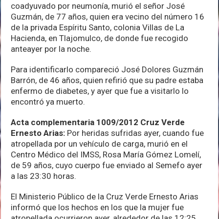
coadyuvado por neumonía, murió el señor José
Guzmán, de 77 años, quien era vecino del número 16
de la privada Espíritu Santo, colonia Villas de La
Hacienda, en Tlajomulco, de donde fue recogido
anteayer por la noche.
Para identificarlo compareció José Dolores Guzmán
Barrón, de 46 años, quien refirió que su padre estaba
enfermo de diabetes, y ayer que fue a visitarlo lo
encontró ya muerto.
Acta complementaria 1009/2012 Cruz Verde
Ernesto Arias:
Por heridas sufridas ayer, cuando fue
atropellada por un vehículo de carga, murió en el
Centro Médico del IMSS, Rosa María Gómez Lomelí,
de 59 años, cuyo cuerpo fue enviado al Semefo ayer
a las 23:30 horas.
El Ministerio Público de la Cruz Verde Ernesto Arias
informó que los hechos en los que la mujer fue
atropellada ocurrieron ayer, alrededor de las 12:25