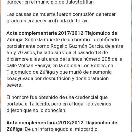
parecer en el municipio de Jalostotitlán.
Las causas de muerte fueron contusión de tercer
grado en cráneo y profunda de tórax.
Acta complementaria 2017/2012 Tlajomulco de
Zúñiga:
Sobre la muerte de un hombre identificado
parcialmente como Rogelio Guzmán García, de entre
65 y 70 años, hallado sin vida el pasado 18 de
diciembre a las afueras de la finca número 208 de la
calle Volcán Pacaya, en la colonia Los Robles, en
Tlajomulco de Zúñiga y que murió de neumonía
coadyuvada por desnutrición y deshidratación
severa.
El nombre fue obtenido de una credencial que
portaba el fallecido, pero en el lugar los vecinos
dijeron que no lo conocían.
Acta complementaria 2018/2012 Tlajomulco de
Zúñiga:
De un infarto agudo al miocardio,