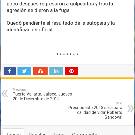
poco después regresaron a golpearlos y tras la
agresión se dieron a la fuga.
Quedó pendiente el resultado de la autopsia y la
identificación oficial
* * * * * * *
Previous
Puerto Vallarta, Jalisco, Jueves
20 de Diciembre de 2012
Next
Presupuesto 2013 será para
calidad de vida: Roberto
Sandoval
Recent
Popular
Tags
Comments