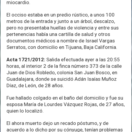
miocardio.
El occiso estaba en un predio rústico, a unos 100
metros de la entrada y junto a un árbol, descalzo,
pero no presentaba huellas de violencia y entre sus
pertenencias había una cartilla de salud y otros
documentos médicos a nombre de Israel Vargas
Serratos, con domicilio en Tijuana, Baja California.
Acta 1721/2012:
Salida efectuada ayer a las 20:55
horas, al interior 2 de la finca número 373 de la calle
Juan de Dios Robledo, colonia San Juan Bosco, en
Guadalajara, donde se suicidó Adán Isaías Muñoz
Díaz, de León, de 28 años.
Fue hallado colgado en el baño del domicilio y fue su
esposa María de Lourdes Vázquez Rojas, de 27 años,
quien lo localizó.
El ahora muerto dejo un recado póstumo, y de
acuerdo a lo dicho por su cónyuge, tenían problemas