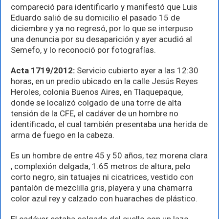
compareció para identificarlo y manifestó que Luis
Eduardo salió de su domicilio el pasado 15 de
diciembre y ya no regresó, por lo que se interpuso
una denuncia por su desaparición y ayer acudió al
Semefo, y lo reconoció por fotografías.
Acta 1719/2012:
Servicio cubierto ayer a las 12:30
horas, en un predio ubicado en la calle Jesús Reyes
Heroles, colonia Buenos Aires, en Tlaquepaque,
donde se localizó colgado de una torre de alta
tensión de la CFE, el cadáver de un hombre no
identificado, el cual también presentaba una herida de
arma de fuego en la cabeza.
Es un hombre de entre 45 y 50 años, tez morena clara
, complexión delgada, 1.65 metros de altura, pelo
corto negro, sin tatuajes ni cicatrices, vestido con
pantalón de mezclilla gris, playera y una chamarra
color azul rey y calzado con huaraches de plástico.
El cadáver estaba colgado del cuello con un lazo