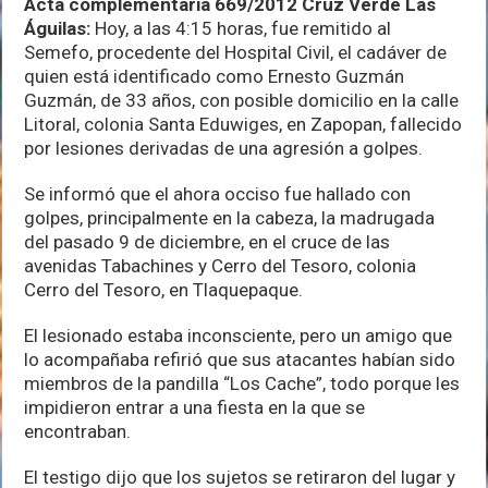
Acta complementaria 669/2012 Cruz Verde Las
Águilas:
Hoy, a las 4:15 horas, fue remitido al
Semefo, procedente del Hospital Civil, el cadáver de
quien está identificado como Ernesto Guzmán
Guzmán, de 33 años, con posible domicilio en la calle
Litoral, colonia Santa Eduwiges, en Zapopan, fallecido
por lesiones derivadas de una agresión a golpes.
Se informó que el ahora occiso fue hallado con
golpes, principalmente en la cabeza, la madrugada
del pasado 9 de diciembre, en el cruce de las
avenidas Tabachines y Cerro del Tesoro, colonia
Cerro del Tesoro, en Tlaquepaque.
El lesionado estaba inconsciente, pero un amigo que
lo acompañaba refirió que sus atacantes habían sido
miembros de la pandilla “Los Cache”, todo porque les
impidieron entrar a una fiesta en la que se
encontraban.
El testigo dijo que los sujetos se retiraron del lugar y