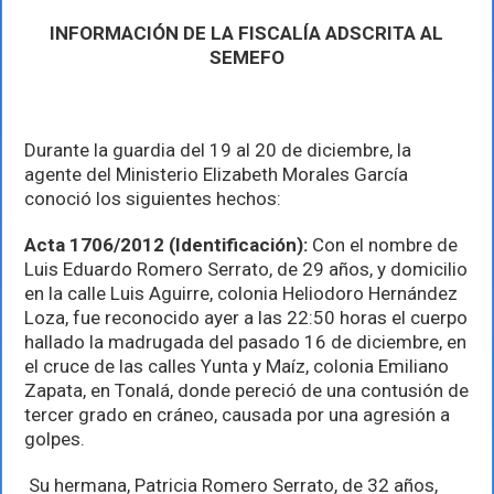
LA
FISCALÍA
INFORMACIÓN DE LA FISCALÍA ADSCRITA AL
ADSCRITA
SEMEFO
AL
SEMEFO
Durante la guardia del 19 al 20 de diciembre, la
agente del Ministerio Elizabeth Morales García
conoció los siguientes hechos:
Acta 1706/2012 (Identificación):
Con el nombre de
Luis Eduardo Romero Serrato, de 29 años, y domicilio
en la calle Luis Aguirre, colonia Heliodoro Hernández
Loza, fue reconocido ayer a las 22:50 horas el cuerpo
hallado la madrugada del pasado 16 de diciembre, en
el cruce de las calles Yunta y Maíz, colonia Emiliano
Zapata, en Tonalá, donde pereció de una contusión de
tercer grado en cráneo, causada por una agresión a
golpes.
Su hermana, Patricia Romero Serrato, de 32 años,