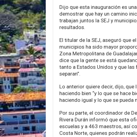
Dijo que esta inauguración es un
demostrar que hay un camino ini
trabajan juntos la SEJ y municipi
resultados.
El titular de la SEJ, aseguró que e
municipios ha sido mayor proporc
Zona Metropolitana de Guadalaja
dice que la gente se está quedand
tanto a Estados Unidos y que las 
separan”.
Lo anterior quiere decir, dijo, que
haciendo bien “y lo que se hace bi
haciendo igual y lo que se pueda m
Por su parte, el coordinador de D
Rivera Durán informó que esta of
escuelas y a 463 maestros, así co
Costa Norte, quienes podrán reali