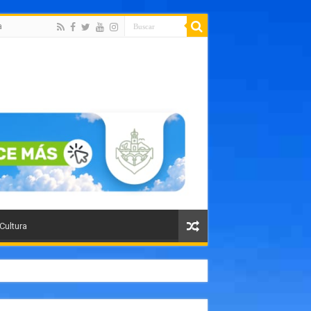
a
 Cultura
orte público como un paso histórico para Puerto Vallarta