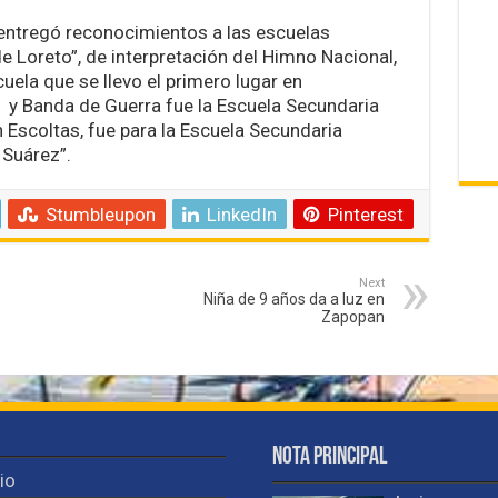
 entregó reconocimientos a las escuelas
 Loreto”, de interpretación del Himno Nacional,
uela que se llevo el primero lugar en
l y Banda de Guerra fue la Escuela Secundaria
n Escoltas, fue para la Escuela Secundaria
 Suárez”.
Stumbleupon
LinkedIn
Pinterest
Next
Niña de 9 años da a luz en
Zapopan
Nota Principal
cio