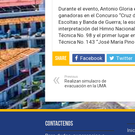
Durante el evento, Antonio Gloria
ganadoras en el Concurso “Cruz de
Escoltas y Banda de Guerra; la esc
interpretación del Himno Naciona
Técnica No. 98 y el primer lugar e
Técnica No. 143 “José María Pino
Facebook
Twitter
Share
Previous
Realizan simulacro de
evacuación en la UMA
Contactenos
Ini