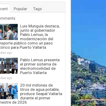
cent
Popular
Tags
omments
Luis Munguía destaca,
junto al gobernador
Pablo Lemus, la
modernización del
nsporte público como un paso
tórico para Puerto Vallarta
 días ago
Pablo Lemus presenta
el primer sistema de
electromovilidad de
Puerto Vallarta
 días ago
20 mil millones de
litros de agua potable,
produce Seapal Vallarta
durante el primer
mestre de 2026