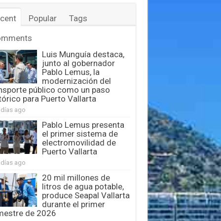
cent
Popular
Tags
omments
Luis Munguía destaca,
junto al gobernador
Pablo Lemus, la
modernización del
nsporte público como un paso
tórico para Puerto Vallarta
 días ago
Pablo Lemus presenta
el primer sistema de
electromovilidad de
Puerto Vallarta
 días ago
20 mil millones de
litros de agua potable,
produce Seapal Vallarta
durante el primer
mestre de 2026