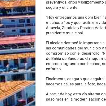
preventivos, altos y balizamiento 
segura y eficiente.
“Hoy entregamos una obra bien he
muchos años y que facilita la vida
Altavela, Zitadela y Paraíso Vallart
presidente municipal.
El alcalde destacó la importancia
las comunidades del municipio y r
compromiso con el desarrollo. “
de Bahía de Banderas el mejor muni
estamos logrando con hechos, no 
enfatizó.
Finalmente, aseguró que seguirá i
hacemos calles para la foto, hacem
A partir de hoy, esta vía alterna o
paso más en la modernización de l