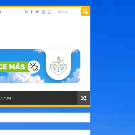
a
Cultura