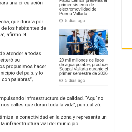
Pablo Lemus presenta el
para una circulación
primer sistema de
electromovilidad de
Puerto Vallarta
5 días ago
cha, que durará por
 de los habitantes de
a”, afirmó el
 de atender a todas
eiteró su
20 mil millones de litros
de agua potable, produce
Nos propusimos hacer
Seapal Vallarta durante el
cipio del país, y lo
primer semestre de 2026
con palabras”,
5 días ago
mpulsando infraestructura de calidad. “Aquí no
os calles que duran toda la vida”, puntualizó.
ptimiza la conectividad en la zona y representa un
a infraestructura vial del municipio.