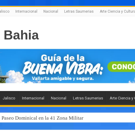
alisco
Internacional
Nacional
Letras Saumerias
Arte Ciencia y Cultur
Jalisco
Internacional
Nacional
Letras Saumerias
Arte Ciencia y 
l Paseo Dominical en la 41 Zona Militar