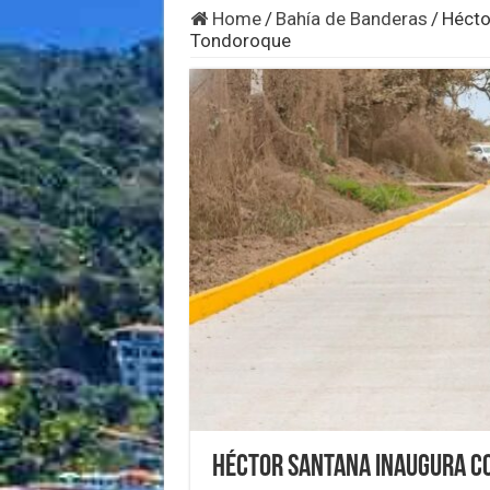
Home
/
Bahía de Banderas
/
Hécto
Tondoroque
Héctor Santana inaugura c