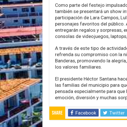
Como parte del festejo impulsado 
también se presentará un show inf
participación de Lara Campos, Lul
personajes favoritos del público.
entregarán regalos y sorpresas, en
consolas de videojuegos, laptops,
A través de este tipo de actividade
refrenda su compromiso con la ni
Banderas, promoviendo la alegría,
los valores familiares.
El presidente Héctor Santana hac
las familias del municipio para qu
pensada especialmente para que la
emoción, diversión y muchas sorp
Facebook
Twitter
Share