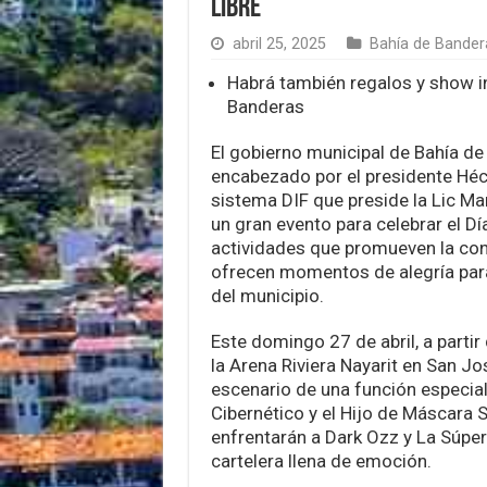
libre
abril 25, 2025
Bahía de Bander
Habrá también regalos y show in
Banderas
El gobierno municipal de Bahía de
encabezado por el presidente Héc
sistema DIF que preside la Lic Ma
un gran evento para celebrar el Dí
actividades que promueven la conv
ofrecen momentos de alegría pa
del municipio.
Este domingo 27 de abril, a partir 
la Arena Riviera Nayarit en San Jos
escenario de una función especial
Cibernético y el Hijo de Máscara 
enfrentarán a Dark Ozz y La Súper
cartelera llena de emoción.