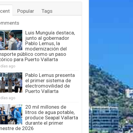
cent
Popular
Tags
omments
Luis Munguía destaca,
junto al gobernador
Pablo Lemus, la
modernización del
nsporte público como un paso
tórico para Puerto Vallarta
 días ago
Pablo Lemus presenta
el primer sistema de
electromovilidad de
Puerto Vallarta
 días ago
20 mil millones de
litros de agua potable,
produce Seapal Vallarta
durante el primer
mestre de 2026