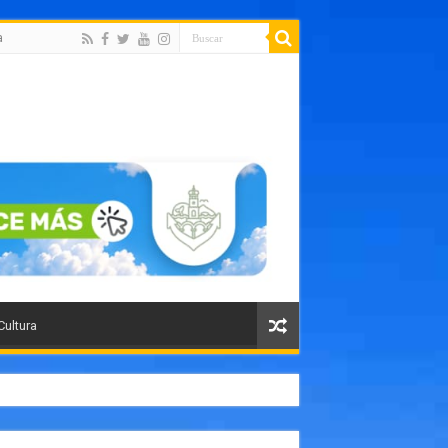
a
Cultura