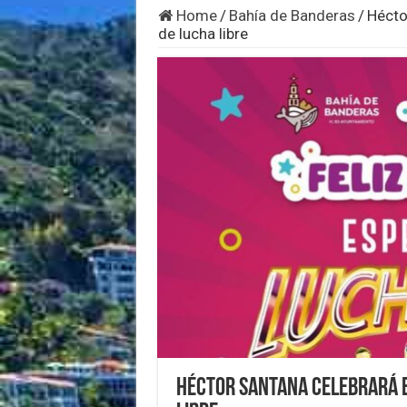
Home
/
Bahía de Banderas
/
Hécto
de lucha libre
Héctor Santana celebrará e