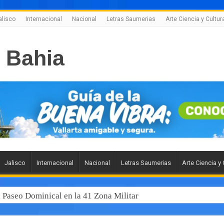
alisco
Internacional
Nacional
Letras Saumerias
Arte Ciencia y Cultur
Jalisco
Internacional
Nacional
Letras Saumerias
Arte Ciencia y 
l Paseo Dominical en la 41 Zona Militar