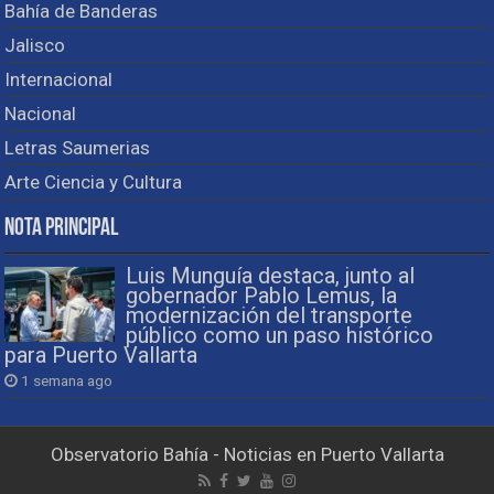
Bahía de Banderas
Jalisco
Internacional
Nacional
Letras Saumerias
Arte Ciencia y Cultura
Nota Principal
Luis Munguía destaca, junto al
gobernador Pablo Lemus, la
modernización del transporte
público como un paso histórico
para Puerto Vallarta
1 semana ago
Observatorio Bahía - Noticias en Puerto Vallarta