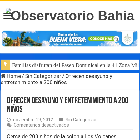
Familias disfrutan del Paseo Dominical en la 41 Zona Mili
Home
/
Sin Categorizar
/
Ofrecen desayuno y
entretenimiento a 200 niños
Ofrecen desayuno y entretenimiento a 200
niños
noviembre 19, 2012
Sin Categorizar
en
Comentarios desactivados
Ofrecen
desayuno
Cerca de 200 niños de la colonia Los Volcanes