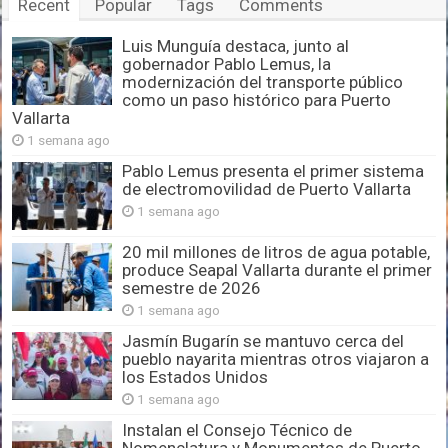
Recent
Popular
Tags
Comments
Luis Munguía destaca, junto al
gobernador Pablo Lemus, la
modernización del transporte público
como un paso histórico para Puerto
Vallarta
1 semana ago
Pablo Lemus presenta el primer sistema
de electromovilidad de Puerto Vallarta
1 semana ago
20 mil millones de litros de agua potable,
produce Seapal Vallarta durante el primer
semestre de 2026
1 semana ago
Jasmín Bugarín se mantuvo cerca del
pueblo nayarita mientras otros viajaron a
los Estados Unidos
1 semana ago
Instalan el Consejo Técnico de
Nomenclatura y Monumentos de Puerto