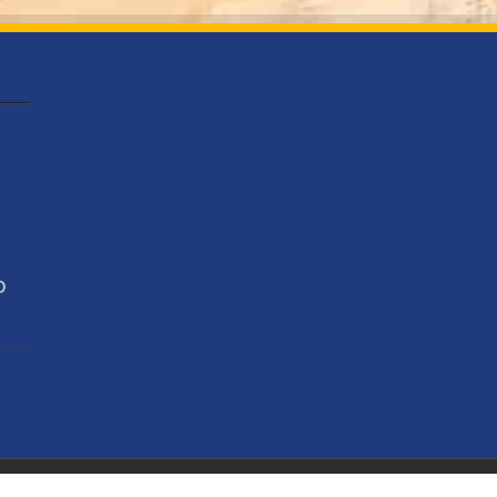
o
torio Bahía - Noticias en Puerto Vallarta