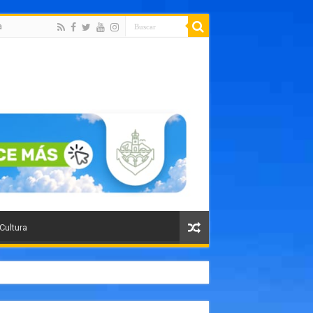
a
 Cultura