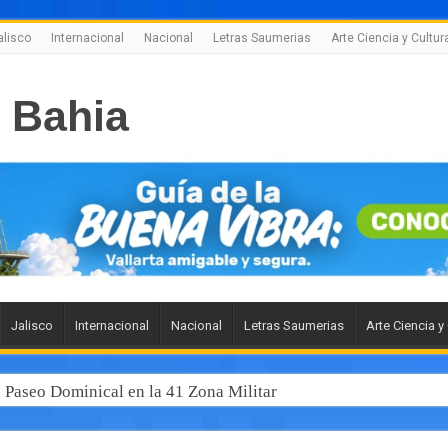
alisco
Internacional
Nacional
Letras Saumerias
Arte Ciencia y Cultur
Jalisco
Internacional
Nacional
Letras Saumerias
Arte Ciencia y
l Paseo Dominical en la 41 Zona Militar