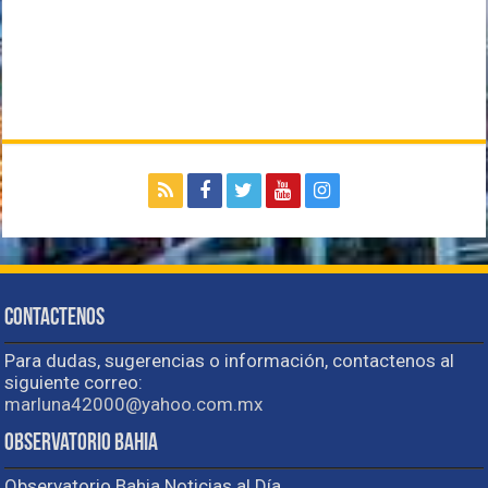
Contactenos
Para dudas, sugerencias o información, contactenos al
siguiente correo:
marluna42000@yahoo.com.mx
Observatorio Bahia
Observatorio Bahia Noticias al Día.