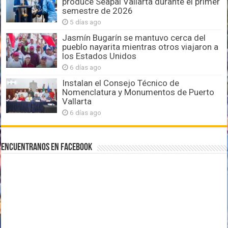
produce Seapal Vallarta durante el primer
semestre de 2026
5 días ago
Jasmín Bugarín se mantuvo cerca del
pueblo nayarita mientras otros viajaron a
los Estados Unidos
6 días ago
Instalan el Consejo Técnico de
Nomenclatura y Monumentos de Puerto
Vallarta
6 días ago
Encuentranos en Facebook