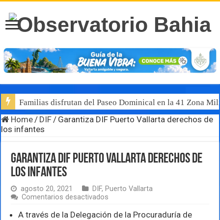
Familias disfrutan del Paseo Dominical en la 41 Zona Mili
Home
/
DIF
/
Garantiza DIF Puerto Vallarta derechos de
los infantes
Garantiza DIF Puerto Vallarta derechos de
los infantes
agosto 20, 2021
DIF
,
Puerto Vallarta
en
Comentarios desactivados
Garantiza
DIF
A través de la Delegación de la Procuraduría de