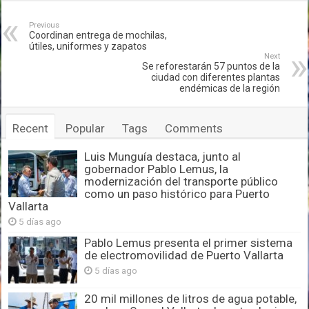
Previous
Coordinan entrega de mochilas,
útiles, uniformes y zapatos
Next
Se reforestarán 57 puntos de la
ciudad con diferentes plantas
endémicas de la región
Recent
Popular
Tags
Comments
Luis Munguía destaca, junto al
gobernador Pablo Lemus, la
modernización del transporte público
como un paso histórico para Puerto
Vallarta
5 días ago
Pablo Lemus presenta el primer sistema
de electromovilidad de Puerto Vallarta
5 días ago
20 mil millones de litros de agua potable,