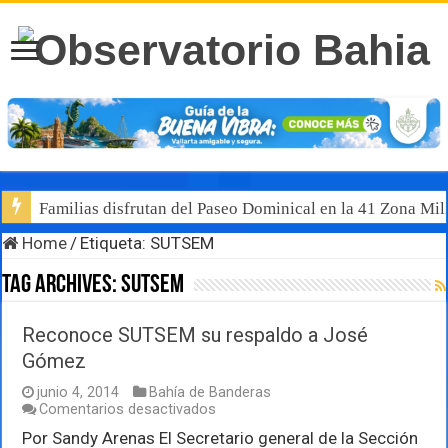
Familias disfrutan del Paseo Dominical en la 41 Zona Mili
Home
/
Etiqueta:
SUTSEM
Tag Archives:
SUTSEM
Reconoce SUTSEM su respaldo a José
Gómez
junio 4, 2014
Bahía de Banderas
en
Comentarios desactivados
Reconoce
Por Sandy Arenas El Secretario general de la Sección
SUTSEM