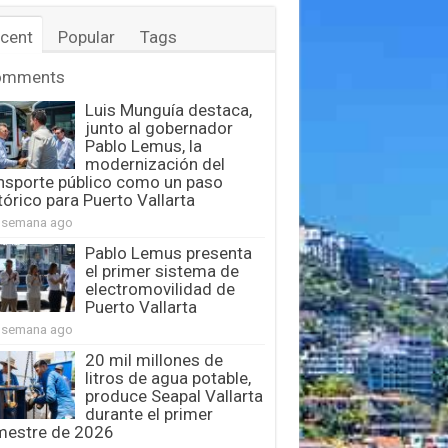
cent
Popular
Tags
omments
Luis Munguía destaca,
junto al gobernador
Pablo Lemus, la
modernización del
nsporte público como un paso
tórico para Puerto Vallarta
 semana ago
Pablo Lemus presenta
el primer sistema de
electromovilidad de
Puerto Vallarta
 semana ago
20 mil millones de
litros de agua potable,
produce Seapal Vallarta
durante el primer
mestre de 2026