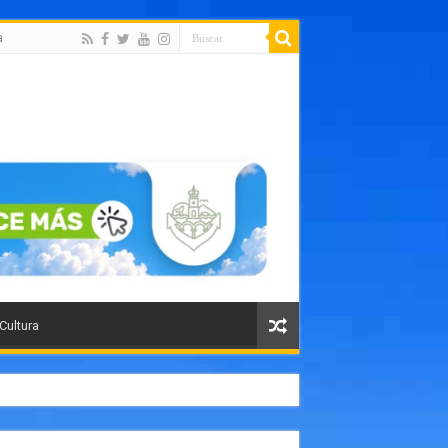
a
 Cultura