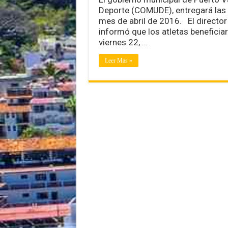
Deporte (COMUDE), entregará las 
mes de abril de 2016. El direct
informó que los atletas beneficia
viernes 22, …
Leer Mas »