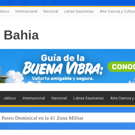
alisco
Internacional
Nacional
Letras Saumerias
Arte Ciencia y Cultur
Jalisco
Internacional
Nacional
Letras Saumerias
Arte Ciencia y
l Paseo Dominical en la 41 Zona Militar