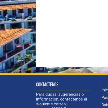
Contactenos
Ini
Para dudas, sugerencias o
Pue
información, contactenos al
siguiente correo:
Bah