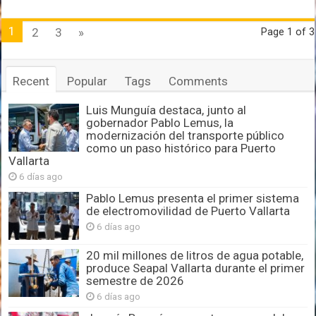
1
2
3
»
Page 1 of 3
Recent
Popular
Tags
Comments
Luis Munguía destaca, junto al
gobernador Pablo Lemus, la
modernización del transporte público
como un paso histórico para Puerto
Vallarta
6 días ago
Pablo Lemus presenta el primer sistema
de electromovilidad de Puerto Vallarta
6 días ago
20 mil millones de litros de agua potable,
produce Seapal Vallarta durante el primer
semestre de 2026
6 días ago