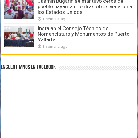
Jasmín Bugarín se mantuvo cerca del
pueblo nayarita mientras otros viajaron a
los Estados Unidos
1 semana ago
Instalan el Consejo Técnico de
Nomenclatura y Monumentos de Puerto
Vallarta
1 semana ago
Encuentranos en Facebook