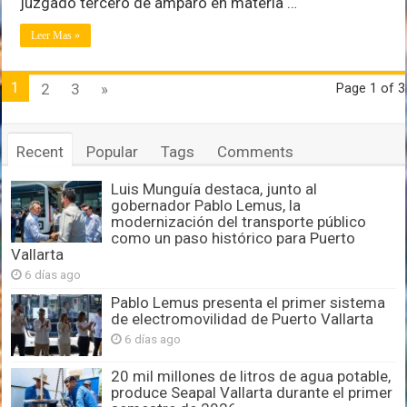
juzgado tercero de amparo en materia …
Leer Mas »
1
2
3
»
Page 1 of 3
Recent
Popular
Tags
Comments
Luis Munguía destaca, junto al
gobernador Pablo Lemus, la
modernización del transporte público
como un paso histórico para Puerto
Vallarta
6 días ago
Pablo Lemus presenta el primer sistema
de electromovilidad de Puerto Vallarta
6 días ago
20 mil millones de litros de agua potable,
produce Seapal Vallarta durante el primer