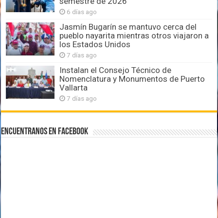
semestre de 2026
6 días ago
Jasmín Bugarín se mantuvo cerca del
pueblo nayarita mientras otros viajaron a
los Estados Unidos
7 días ago
Instalan el Consejo Técnico de
Nomenclatura y Monumentos de Puerto
Vallarta
7 días ago
Encuentranos en Facebook