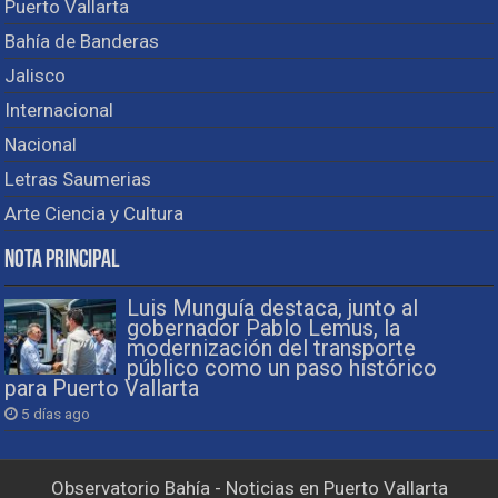
Puerto Vallarta
Bahía de Banderas
Jalisco
Internacional
Nacional
Letras Saumerias
Arte Ciencia y Cultura
Nota Principal
Luis Munguía destaca, junto al
gobernador Pablo Lemus, la
modernización del transporte
público como un paso histórico
para Puerto Vallarta
5 días ago
Observatorio Bahía - Noticias en Puerto Vallarta