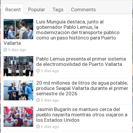
Recent
Popular
Tags
Comments
Luis Munguía destaca, junto al
gobernador Pablo Lemus, la
modernización del transporte público
como un paso histórico para Puerto
Vallarta
5 días ago
Pablo Lemus presenta el primer sistema
de electromovilidad de Puerto Vallarta
5 días ago
20 mil millones de litros de agua potable,
produce Seapal Vallarta durante el primer
semestre de 2026
5 días ago
Jasmín Bugarín se mantuvo cerca del
pueblo nayarita mientras otros viajaron a
los Estados Unidos
6 días ago