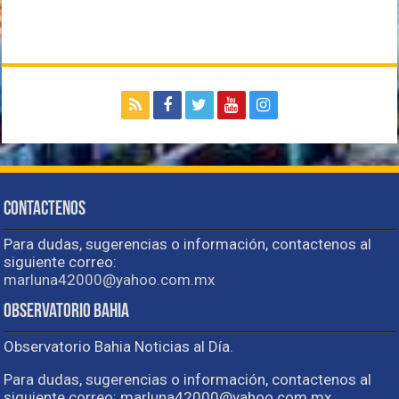
Contactenos
Para dudas, sugerencias o información, contactenos al
siguiente correo:
marluna42000@yahoo.com.mx
Observatorio Bahia
Observatorio Bahia Noticias al Día.
Para dudas, sugerencias o información, contactenos al
siguiente correo: marluna42000@yahoo.com.mx