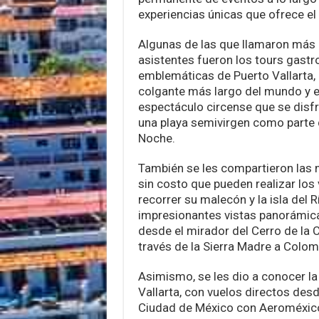
experiencias únicas que ofrece el
Algunas de las que llamaron más l
asistentes fueron los tours gast
emblemáticas de Puerto Vallarta, 
colgante más largo del mundo y e
espectáculo circense que se disfr
una playa semivirgen como parte d
Noche.
También se les compartieron las m
sin costo que pueden realizar los
recorrer su malecón y la isla del R
impresionantes vistas panorámica
desde el mirador del Cerro de la C
través de la Sierra Madre a Colom
Asimismo, se les dio a conocer la
Vallarta, con vuelos directos des
Ciudad de México con Aeroméxico,