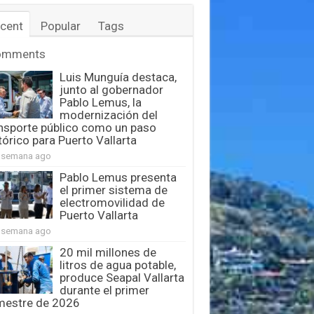
cent
Popular
Tags
omments
Luis Munguía destaca,
junto al gobernador
Pablo Lemus, la
modernización del
nsporte público como un paso
tórico para Puerto Vallarta
 semana ago
Pablo Lemus presenta
el primer sistema de
electromovilidad de
Puerto Vallarta
 semana ago
20 mil millones de
litros de agua potable,
produce Seapal Vallarta
durante el primer
mestre de 2026