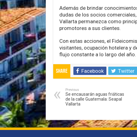
Además de brindar conocimientos 
dudas de los socios comerciales,
Vallarta permanezca como princi
promotores a sus clientes.
Con estas acciones, el Fideicomi
visitantes, ocupación hotelera y
flujo constante a lo largo del año.
Facebook
Twitter
Share
Previous
Se encausarán aguas friáticas
de la calle Guatemala: Seapal
Vallarta