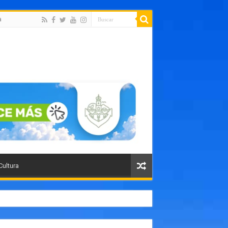
a
Cultura