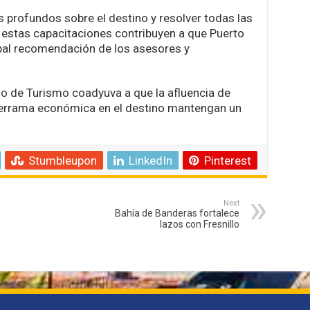
profundos sobre el destino y resolver todas las
 estas capacitaciones contribuyen a que Puerto
pal recomendación de los asesores y
so de Turismo coadyuva a que la afluencia de
 derrama económica en el destino mantengan un
Stumbleupon
LinkedIn
Pinterest
Next
Bahía de Banderas fortalece
lazos con Fresnillo