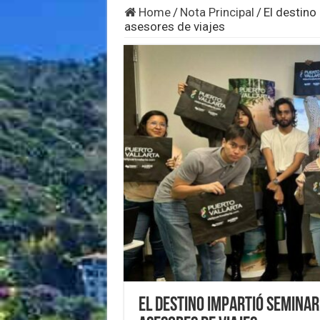
Home
/
Nota Principal
/
El destino
asesores de viajes
El destino impartió semina