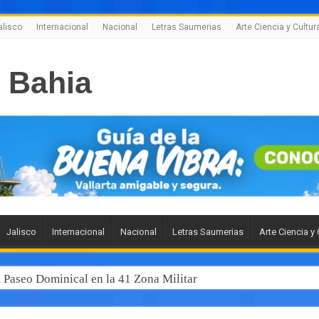
alisco
Internacional
Nacional
Letras Saumerias
Arte Ciencia y Cultur
Jalisco
Internacional
Nacional
Letras Saumerias
Arte Ciencia y 
l Paseo Dominical en la 41 Zona Militar