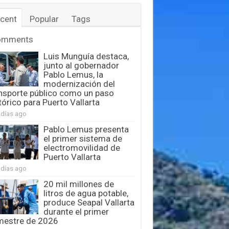
cent
Popular
Tags
omments
Luis Munguía destaca,
junto al gobernador
Pablo Lemus, la
modernización del
nsporte público como un paso
tórico para Puerto Vallarta
 días ago
Pablo Lemus presenta
el primer sistema de
electromovilidad de
Puerto Vallarta
 días ago
20 mil millones de
litros de agua potable,
produce Seapal Vallarta
durante el primer
mestre de 2026