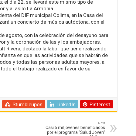
; el día 22, se llevará este mismo tipo de
r y al asilo La Armonía.
identa del DIF municipal Colima, en la Casa del
zará un concierto de música autóctona, con el
de agosto, con la celebración del desayuno para
or y la coronación de las y los embajadores.
ult Rivera, destacó la labor que tiene realizando
onfianza en que las actividades que se habrán de
todos y todas las personas adultas mayores, a
todo el trabajo realizado en favor de su
Stumbleupon
LinkedIn
Pinterest
Next
Casi 5 mil jóvenes beneficiados
por el programa “Salud Joven”