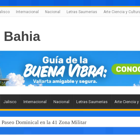
alisco
Internacional
Nacional
Letras Saumerias
Arte Ciencia y Cultur
Jalisco
Internacional
Nacional
Letras Saumerias
Arte Ciencia y
l Paseo Dominical en la 41 Zona Militar