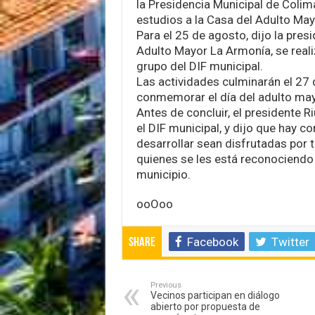
la Presidencia Municipal de Colima
estudios a la Casa del Adulto Mayo
Para el 25 de agosto, dijo la pres
Adulto Mayor La Armonía, se reali
grupo del DIF municipal.
Las actividades culminarán el 27 
conmemorar el día del adulto may
Antes de concluir, el presidente Ri
el DIF municipal, y dijo que hay c
desarrollar sean disfrutadas por 
quienes se les está reconociendo 
municipio.
ooOoo
Facebook
Twitter
Share
Previous
Vecinos participan en diálogo
abierto por propuesta de