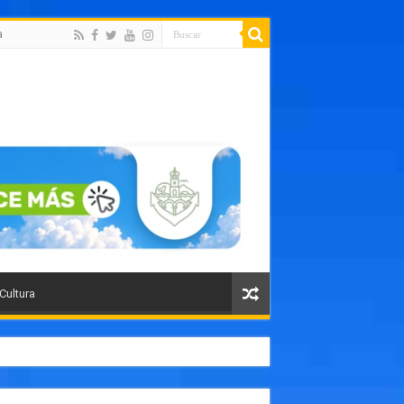
a
 Cultura