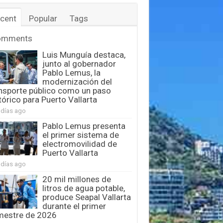
cent
Popular
Tags
omments
Luis Munguía destaca,
junto al gobernador
Pablo Lemus, la
modernización del
nsporte público como un paso
tórico para Puerto Vallarta
 días ago
Pablo Lemus presenta
el primer sistema de
electromovilidad de
Puerto Vallarta
 días ago
20 mil millones de
litros de agua potable,
produce Seapal Vallarta
durante el primer
mestre de 2026