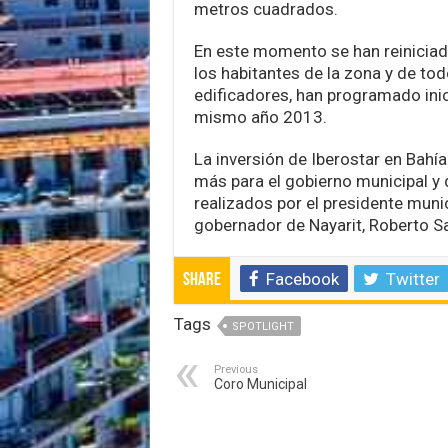
metros cuadrados.
En este momento se han reiniciad
los habitantes de la zona y de tod
edificadores, han programado ini
mismo año 2013.
La inversión de Iberostar en Bahía
más para el gobierno municipal y 
realizados por el presidente munici
gobernador de Nayarit, Roberto S
Facebook
Twitter
Share
Tags
SPOTLIGHT
Previous
Coro Municipal