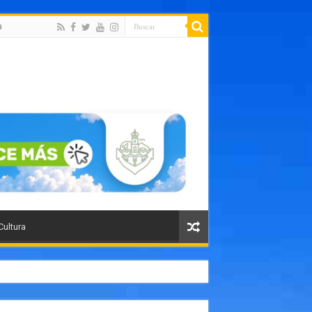
a
Cultura