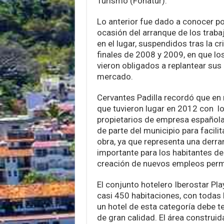
Turismo (Fonatur).
Lo anterior fue dado a conocer por
ocasión del arranque de los traba
en el lugar, suspendidos tras la cr
finales de 2008 y 2009, en que los
vieron obligados a replantear sus
mercado.
Cervantes Padilla recordó que en 
que tuvieron lugar en 2012 con lo
propietarios de empresa española
de parte del municipio para facilita
obra, ya que representa una der
importante para los habitantes de l
creación de nuevos empleos per
El conjunto hotelero Iberostar Pl
casi 450 habitaciones, con todas
un hotel de esta categoría debe t
de gran calidad. El área construi