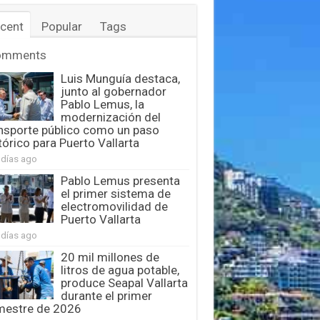
cent
Popular
Tags
omments
Luis Munguía destaca,
junto al gobernador
Pablo Lemus, la
modernización del
nsporte público como un paso
tórico para Puerto Vallarta
 días ago
Pablo Lemus presenta
el primer sistema de
electromovilidad de
Puerto Vallarta
 días ago
20 mil millones de
litros de agua potable,
produce Seapal Vallarta
durante el primer
mestre de 2026