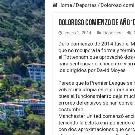
Home
/
Deportes
/
Doloroso comie
Doloroso comienzo de año ‘D
enero 2, 2014
Deportes
Duro comienzo de 2014 tuvo el M
que no recupera la forma y termi
el Tottenham que aprovechó dos 
para sentenciar el encuentro y arr
los dirigidos por David Moyes.
Parece que la Premier League se
volver una utopía en el primer año
pues el funcionamiento deja much
errores defensivos se han conver
costumbre.
Manchester United comenzó enci
teniendo la pelota e imponiendo el
con dos aproximaciones que cerc