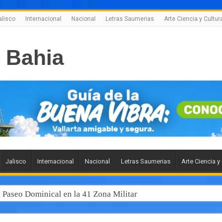
alisco
Internacional
Nacional
Letras Saumerias
Arte Ciencia y Cultur
Jalisco
Internacional
Nacional
Letras Saumerias
Arte Ciencia y
l Paseo Dominical en la 41 Zona Militar