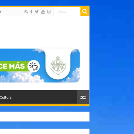
a
 Cultura