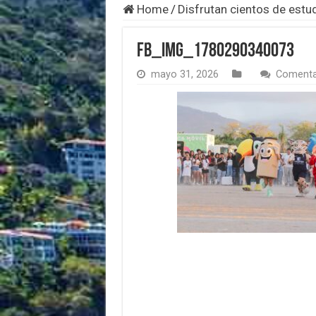
Home
/
Disfrutan cientos de estu
FB_IMG_1780290340073
mayo 31, 2026
Comenta