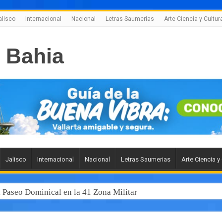
alisco
Internacional
Nacional
Letras Saumerias
Arte Ciencia y Cultur
Jalisco
Internacional
Nacional
Letras Saumerias
Arte Ciencia y
l Paseo Dominical en la 41 Zona Militar