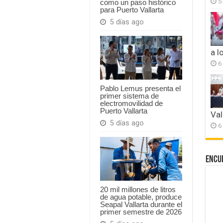
5
como un paso histórico
para Puerto Vallarta
5 días ago
a l
6
Pablo Lemus presenta el
primer sistema de
electromovilidad de
Puerto Vallarta
Val
5 días ago
6
Encu
20 mil millones de litros
de agua potable, produce
Seapal Vallarta durante el
primer semestre de 2026