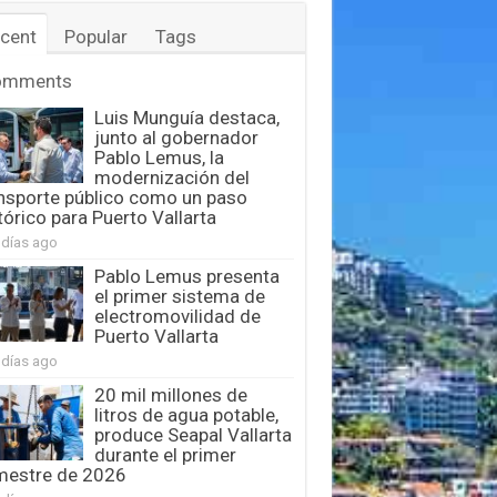
cent
Popular
Tags
omments
Luis Munguía destaca,
junto al gobernador
Pablo Lemus, la
modernización del
nsporte público como un paso
tórico para Puerto Vallarta
 días ago
Pablo Lemus presenta
el primer sistema de
electromovilidad de
Puerto Vallarta
 días ago
20 mil millones de
litros de agua potable,
produce Seapal Vallarta
durante el primer
mestre de 2026