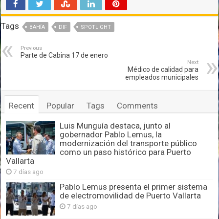
Tags
BAHÍA
DIF
SPOTLIGHT
Previous
Parte de Cabina 17 de enero
Next
Médico de calidad para
empleados municipales
Recent
Popular
Tags
Comments
Luis Munguía destaca, junto al
gobernador Pablo Lemus, la
modernización del transporte público
como un paso histórico para Puerto
Vallarta
7 días ago
Pablo Lemus presenta el primer sistema
de electromovilidad de Puerto Vallarta
7 días ago