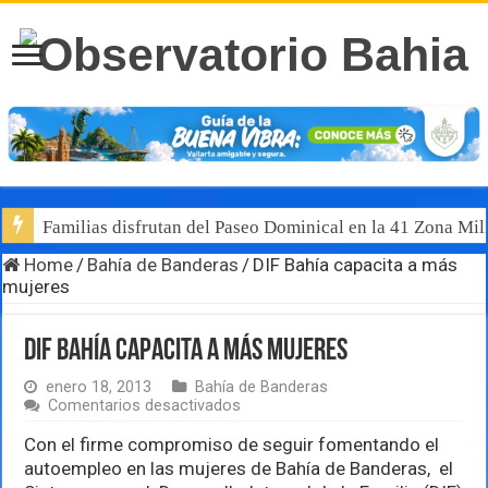
Familias disfrutan del Paseo Dominical en la 41 Zona Mili
Home
/
Bahía de Banderas
/
DIF Bahía capacita a más
mujeres
DIF Bahía capacita a más mujeres
enero 18, 2013
Bahía de Banderas
en
Comentarios desactivados
DIF
Bahía
Con el firme compromiso de seguir fomentando el
capacita
autoempleo en las mujeres de Bahía de Banderas, el
a