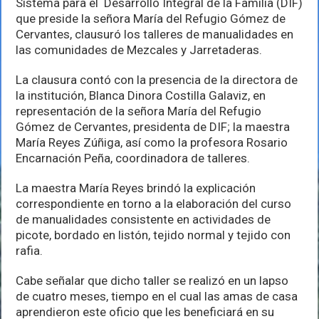
Sistema para el Desarrollo Integral de la Familia (DIF)
más
que preside la señora María del Refugio Gómez de
mujeres
Cervantes, clausuró los talleres de manualidades en
las comunidades de Mezcales y Jarretaderas.
La clausura contó con la presencia de la directora de
la institución, Blanca Dinora Costilla Galaviz, en
representación de la señora María del Refugio
Gómez de Cervantes, presidenta de DIF; la maestra
María Reyes Zúñiga, así como la profesora Rosario
Encarnación Peña, coordinadora de talleres.
La maestra María Reyes brindó la explicación
correspondiente en torno a la elaboración del curso
de manualidades consistente en actividades de
picote, bordado en listón, tejido normal y tejido con
rafia.
Cabe señalar que dicho taller se realizó en un lapso
de cuatro meses, tiempo en el cual las amas de casa
aprendieron este oficio que les beneficiará en su