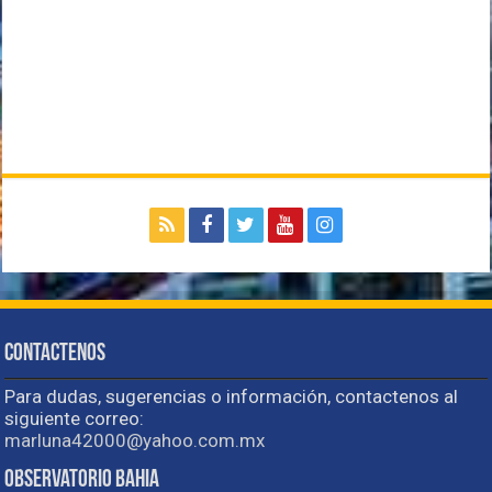
Contactenos
Para dudas, sugerencias o información, contactenos al
siguiente correo:
marluna42000@yahoo.com.mx
Observatorio Bahia