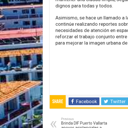
dignos para todas y todos.
Asimismo, se hace un llamado a l
continúe realizando reportes sob
necesidades de atención en espaci
reforzar el trabajo conjunto entr
para mejorar la imagen urbana de
Facebook
Twitter
Share
Previous
Brinda DIF Puerto Vallarta
apoyos asistenciales a