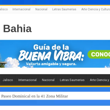
alisco
Internacional
Nacional
Letras Saumerias
Arte Ciencia y Cultur
Jalisco
Internacional
Nacional
Letras Saumerias
Arte Ciencia y
l Paseo Dominical en la 41 Zona Militar