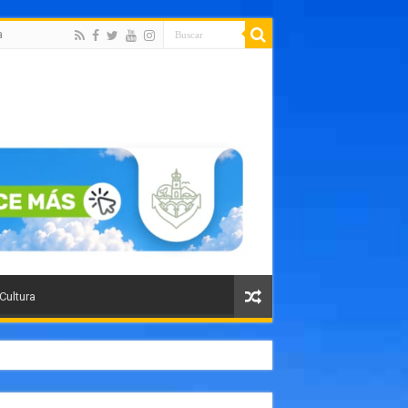
a
 Cultura