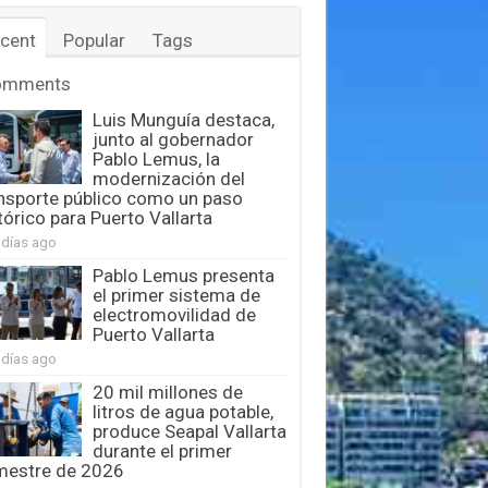
cent
Popular
Tags
omments
Luis Munguía destaca,
junto al gobernador
Pablo Lemus, la
modernización del
nsporte público como un paso
tórico para Puerto Vallarta
 días ago
Pablo Lemus presenta
el primer sistema de
electromovilidad de
Puerto Vallarta
 días ago
20 mil millones de
litros de agua potable,
produce Seapal Vallarta
durante el primer
mestre de 2026