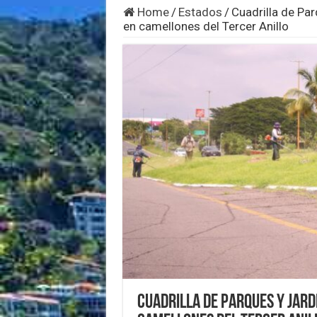
Home
/
Estados
/
Cuadrilla de Pa
en camellones del Tercer Anillo
Cuadrilla de Parques y Jard