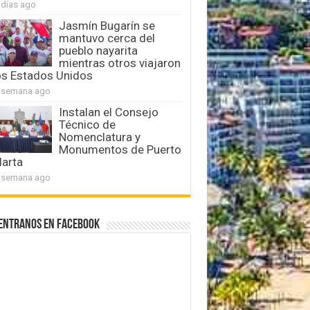
 días ago
Jasmín Bugarín se
mantuvo cerca del
pueblo nayarita
mientras otros viajaron
os Estados Unidos
 semana ago
Instalan el Consejo
Técnico de
Nomenclatura y
Monumentos de Puerto
larta
 semana ago
entranos en Facebook