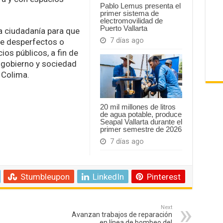
Pablo Lemus presenta el
primer sistema de
electromovilidad de
Puerto Vallarta
a ciudadanía para que
7 días ago
re desperfectos o
os públicos, a fin de
e gobierno y sociedad
 Colima.
20 mil millones de litros
de agua potable, produce
Seapal Vallarta durante el
primer semestre de 2026
7 días ago
Stumbleupon
LinkedIn
Pinterest
Next
Avanzan trabajos de reparación
en línea de bombeo del