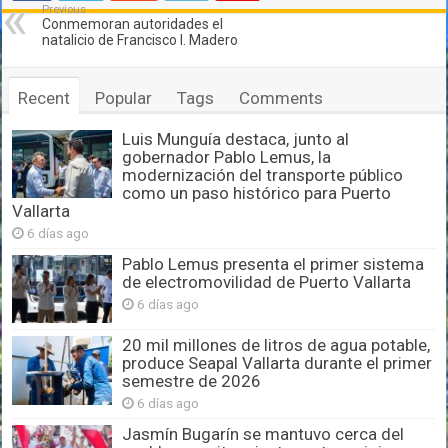
Previous
Conmemoran autoridades el
natalicio de Francisco I. Madero
Recent
Popular
Tags
Comments
Luis Munguía destaca, junto al
gobernador Pablo Lemus, la
modernización del transporte público
como un paso histórico para Puerto
Vallarta
6 días ago
Pablo Lemus presenta el primer sistema
de electromovilidad de Puerto Vallarta
6 días ago
20 mil millones de litros de agua potable,
produce Seapal Vallarta durante el primer
semestre de 2026
6 días ago
Jasmín Bugarín se mantuvo cerca del