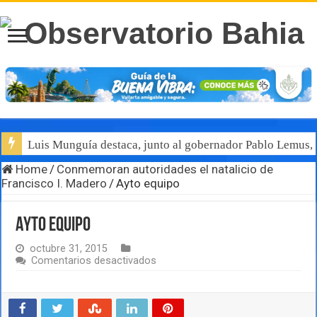
Luis Munguía destaca, junto al gobernador Pablo Lemus, l
Home
/
Conmemoran autoridades el natalicio de
Francisco I. Madero
/
Ayto equipo
Ayto equipo
octubre 31, 2015
en
Comentarios desactivados
Ayto
equipo