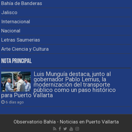
Bahía de Banderas
Jalisco
Internacional
Nacional
Letras Saumerias
Arte Ciencia y Cultura
Nota Principal
Luis Munguía destaca, junto al
gobernador Pablo Lemus, la
modernización del transporte
público como un paso histórico
para Puerto Vallarta
6 días ago
Observatorio Bahía - Noticias en Puerto Vallarta