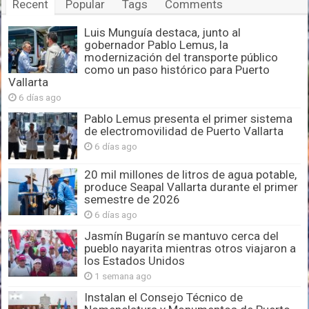
Recent
Popular
Tags
Comments
Luis Munguía destaca, junto al
gobernador Pablo Lemus, la
modernización del transporte público
como un paso histórico para Puerto
Vallarta
6 días ago
Pablo Lemus presenta el primer sistema
de electromovilidad de Puerto Vallarta
6 días ago
20 mil millones de litros de agua potable,
produce Seapal Vallarta durante el primer
semestre de 2026
6 días ago
Jasmín Bugarín se mantuvo cerca del
pueblo nayarita mientras otros viajaron a
los Estados Unidos
1 semana ago
Instalan el Consejo Técnico de