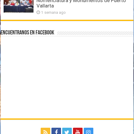
Nomenclatura y Monumentos de Puerto
Vallarta
1 semana ago
Encuentranos en Facebook