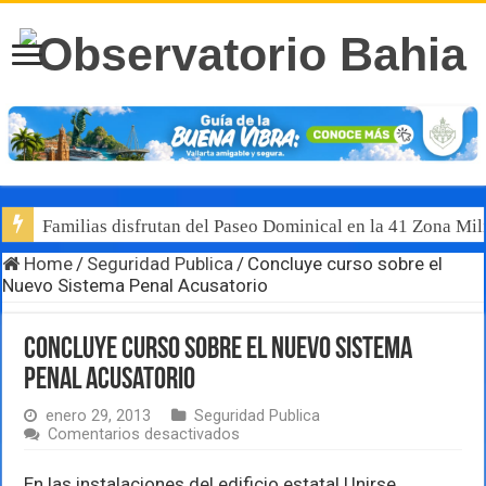
Familias disfrutan del Paseo Dominical en la 41 Zona Mili
Home
/
Seguridad Publica
/
Concluye curso sobre el
Nuevo Sistema Penal Acusatorio
Concluye curso sobre el Nuevo Sistema
Penal Acusatorio
enero 29, 2013
Seguridad Publica
en
Comentarios desactivados
Concluye
curso
En las instalaciones del edificio estatal Unirse,