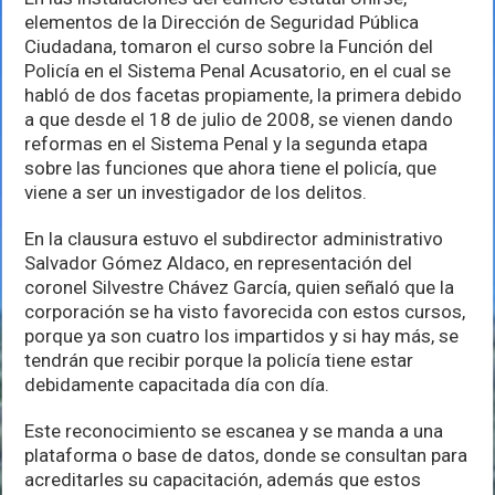
sobre
elementos de la Dirección de Seguridad Pública
el
Nuevo
Ciudadana, tomaron el curso sobre la Función del
Sistema
Policía en el Sistema Penal Acusatorio, en el cual se
Penal
habló de dos facetas propiamente, la primera debido
Acusatorio
a que desde el 18 de julio de 2008, se vienen dando
reformas en el Sistema Penal y la segunda etapa
sobre las funciones que ahora tiene el policía, que
viene a ser un investigador de los delitos.
En la clausura estuvo el subdirector administrativo
Salvador Gómez Aldaco, en representación del
coronel Silvestre Chávez García, quien señaló que la
corporación se ha visto favorecida con estos cursos,
porque ya son cuatro los impartidos y si hay más, se
tendrán que recibir porque la policía tiene estar
debidamente capacitada día con día.
Este reconocimiento se escanea y se manda a una
plataforma o base de datos, donde se consultan para
acreditarles su capacitación, además que estos